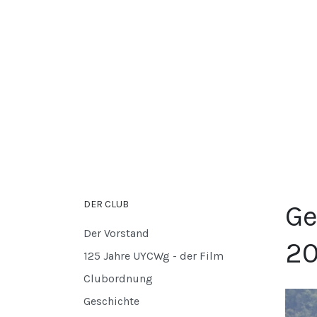
DER CLUB
Ge
Der Vorstand
2
125 Jahre UYCWg - der Film
Clubordnung
Geschichte