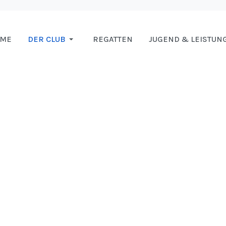
OME
DER CLUB
REGATTEN
JUGEND & LEISTUN