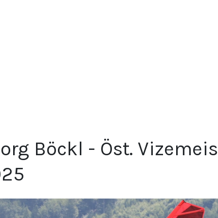
org Böckl - Öst. Vizemeis
025