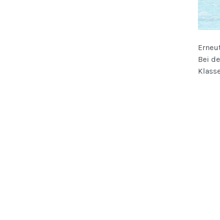
Erneu
Bei d
Klass