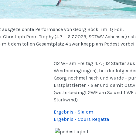
t ausgezeichnte Performance von Georg Böckl im IQ Foil.
er Christoph Prem Trophy (4.7. - 6.7.2025, SCTWV Achensee) s
e mit dem tollen Gesamtplatz 4 zwar knapp am Podest vorbei
(12 WF am Freitag 4.7. ; 12 Starter au
Windbedingungen), bei der folgenden
Georg nochmal nach und wurde - punk
Erstplatzierten - 2.er und damit Öst.V
(wetterbedingt 2WF am Sa und 1 WF a
Starkwind)
Ergebnis - Slalom
Ergebnis - Cours Regatta