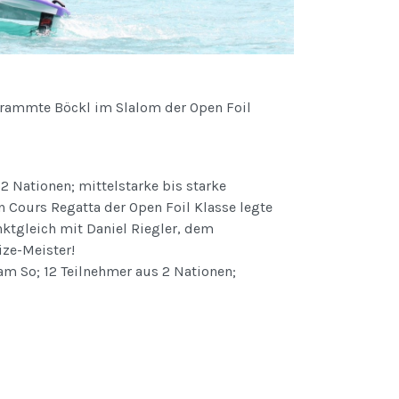
chrammte Böckl im Slalom der Open Foil
s 2 Nationen; mittelstarke bis starke
 Cours Regatta der Open Foil Klasse legte
tgleich mit Daniel Riegler, dem
ize-Meister!
m So; 12 Teilnehmer aus 2 Nationen;