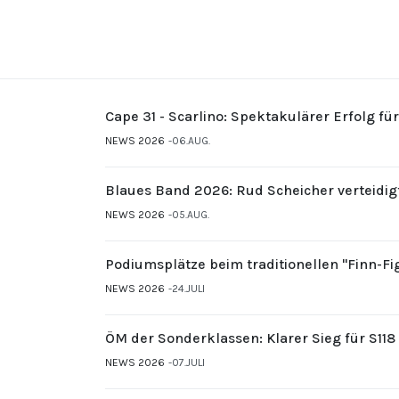
Cape 31 - Scarlino: Spektakulärer Erfolg fü
NEWS 2026
06.AUG.
Blaues Band 2026: Rud Scheicher verteidig
NEWS 2026
05.AUG.
Podiumsplätze beim traditionellen "Finn-F
NEWS 2026
24.JULI
ÖM der Sonderklassen: Klarer Sieg für S11
NEWS 2026
07.JULI