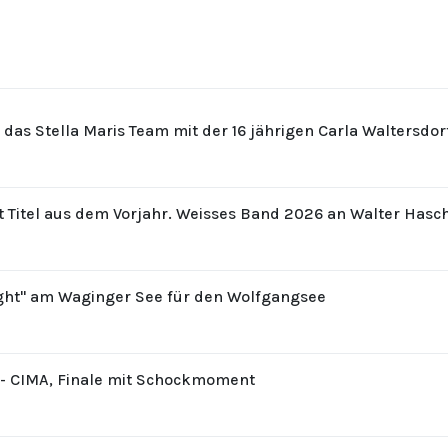
r das Stella Maris Team mit der 16 jährigen Carla Waltersdo
t Titel aus dem Vorjahr. Weisses Band 2026 an Walter Hasc
ight" am Waginger See für den Wolfgangsee
8 - CIMA, Finale mit Schockmoment