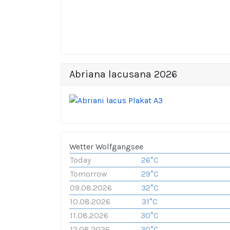
Abriana lacusana 2026
Wetter Wolfgangsee
Today
26°C
Tomorrow
29°C
09.08.2026
32°C
10.08.2026
31°C
11.08.2026
30°C
12.08.2026
30°C