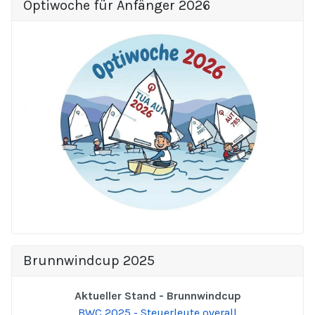
Optiwoche für Anfänger 2026
Brunnwindcup 2025
Aktueller Stand - Brunnwindcup
BWC 2025 - Steuerleute overall