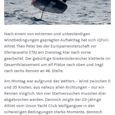
Nach einem von extremen und unbeständigen
Windbedingungen geprägten Auftakttag hat sich iQFoil-
Athlet Theo Peter bei der Europameisterschaft vor
Sferracavallo (ITA) am Dienstag klar nach vorne
gearbeitet. Der gebürtige Niederösterreicher kletterte im
Gesamtklassement um elf Plätze nach oben und liegt
nach sechs Rennen an 46. Stelle.
Am Montag war aufgrund des Wetters – Wind zwischen 0
und 35 Knoten, aus nahezu allen Richtungen – nur ein
Rennen möglich. Von vier Startversuchen mussten drei
abgebrochen werden. Dennoch zeigte der 23-jährige
Athlet vom Union Yacht Club Wolfgangsee in den
schwierigen Bedingungen starke Momente, dennoch