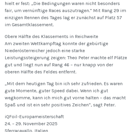
hielt er fest: „Die Bedingungen waren nicht besonders
fair, um vernünftige Races auszutragen.“ Mit Rang 29 im
einzigen Rennen des Tages lag er zunächst auf Platz 57
im Gesamtklassement.
Obere Hälfte des Klassements in Reichweite
Am zweiten Wettkampftag konnte der gebürtige
Niederösterreicher jedoch eine starke
Leistungssteigerung zeigen: Theo Peter machte elf Plätze
gut und liegt nun auf Rang 46 – nur knapp von der
oberen Hälfte des Feldes entfernt.
„Mit dem heutigen Tag bin ich sehr zufrieden. Es waren
gute Momente, guter Speed dabei. Wenn ich gut
wegkomme, kann ich mich gut vorne halten – das macht
Spaß und ist ein sehr positives Zeichen“, sagt Peter.
iQFoil-Europameisterschaft
24. – 29. November 2025
Sferracavallo, Italien