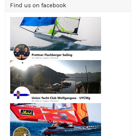
Find us on facebook