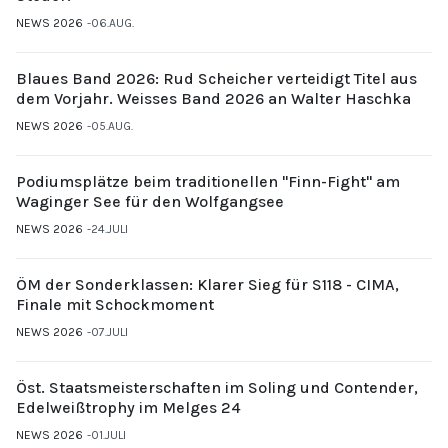
NEWS 2026
06.AUG.
Blaues Band 2026: Rud Scheicher verteidigt Titel aus
dem Vorjahr. Weisses Band 2026 an Walter Haschka
NEWS 2026
05.AUG.
Podiumsplätze beim traditionellen "Finn-Fight" am
Waginger See für den Wolfgangsee
NEWS 2026
24.JULI
ÖM der Sonderklassen: Klarer Sieg für S118 - CIMA,
Finale mit Schockmoment
NEWS 2026
07.JULI
Öst. Staatsmeisterschaften im Soling und Contender,
Edelweißtrophy im Melges 24
NEWS 2026
01.JULI