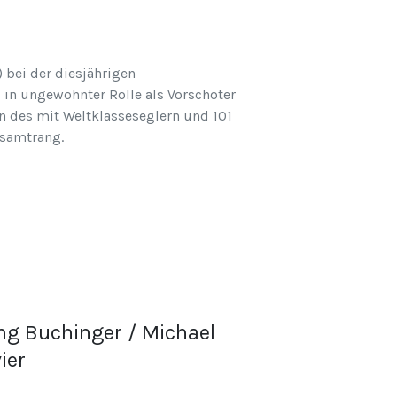
 bei der diesjährigen
l in ungewohnter Rolle als Vorschoter
n des mit Weltklasseseglern und 101
esamtrang.
ng Buchinger / Michael
ier