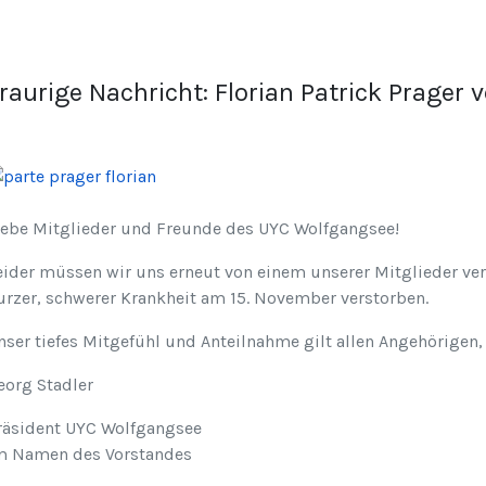
raurige Nachricht: Florian Patrick Prager 
iebe Mitglieder und Freunde des UYC Wolfgangsee!
eider müssen wir uns erneut von einem unserer Mitglieder ver
urzer, schwerer Krankheit am 15. November verstorben.
nser tiefes Mitgefühl und Anteilnahme gilt allen Angehörigen,
eorg Stadler
räsident UYC Wolfgangsee
m Namen des Vorstandes