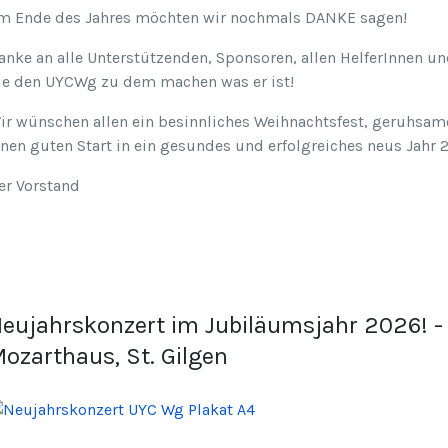
m Ende des Jahres möchten wir nochmals DANKE sagen!
anke an alle Unterstützenden, Sponsoren, allen HelferInnen un
ie den UYCWg zu dem machen was er ist!
ir wünschen allen ein besinnliches Weihnachtsfest, geruhsam
inen guten Start in ein gesundes und erfolgreiches neus Jahr 
er Vorstand
eujahrskonzert im Jubiläumsjahr 2026! - 
ozarthaus, St. Gilgen