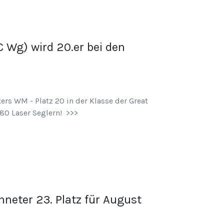
 Wg) wird 20.er bei den
rs WM - Platz 20 in der Klasse der Great
80 Laser Seglern! >>>
neter 23. Platz für August