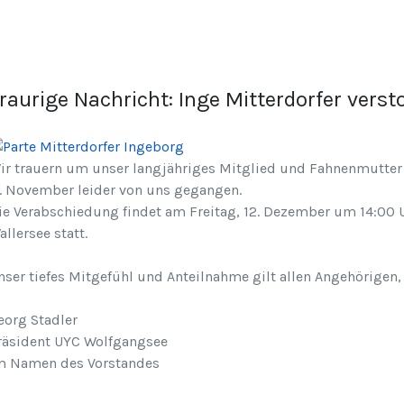
raurige Nachricht: Inge Mitterdorfer verst
ir trauern um unser langjähriges Mitglied und Fahnenmutter u
1. November leider von uns gegangen.
ie Verabschiedung findet am Freitag, 12. Dezember um 14:00 U
allersee statt.
nser tiefes Mitgefühl und Anteilnahme gilt allen Angehörigen,
eorg Stadler
räsident UYC Wolfgangsee
m Namen des Vorstandes