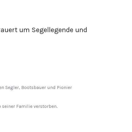
trauert um Segellegende und
n Segler, Bootsbauer und Pionier
 seiner Familie verstorben.