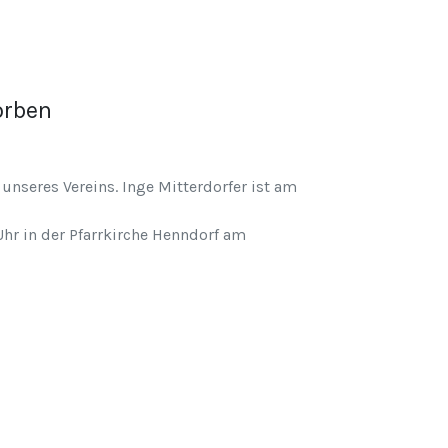
orben
nseres Vereins. Inge Mitterdorfer ist am
hr in der Pfarrkirche Henndorf am