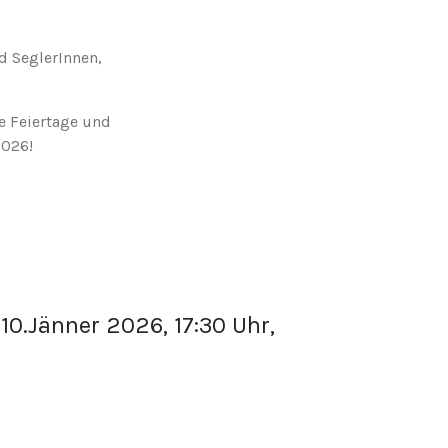
d SeglerInnen,
e Feiertage und
2026!
10.Jänner 2026, 17:30 Uhr,