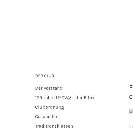
DER CLUB
F
Der Vorstand
e
125 Jahre UYCWg - der Film
Clubordnung
Geschichte
Traditionsklassen
L