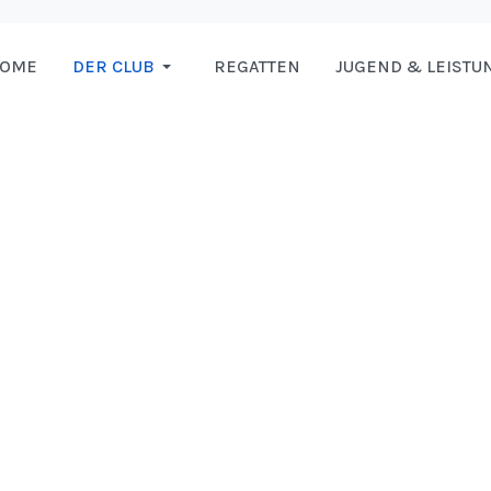
HOME
DER CLUB
REGATTEN
JUGEND & LEISTU