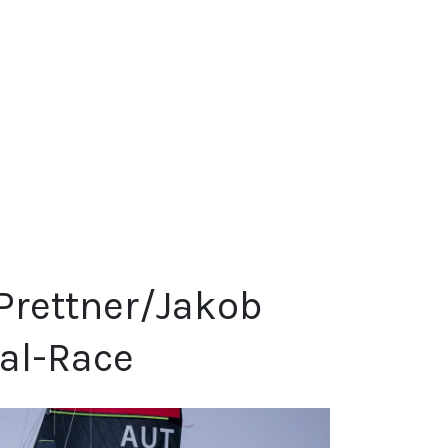
Prettner/Jakob
al-Race