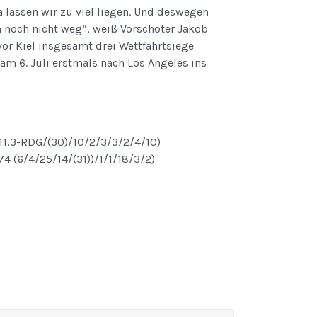
da lassen wir zu viel liegen. Und deswegen
n noch nicht weg“, weiß Vorschoter Jakob
vor Kiel insgesamt drei Wettfahrtsiege
am 6. Juli erstmals nach Los Angeles ins
/11,3-RDG/(30)/10/2/3/3/2/4/10)
4 (6/4/25/14/(31))/1/1/18/3/2)