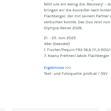
fehlt uns ein wenig die ‚Recovery‘ – 
bringen wir die Ausreißer nach hinte
Flachberger, der mit seinem Partner 
verbuchen konnte. Das Duo reist nun 
Olympia-Revier 2028.
21. - 25. Juni 2025
49er (beendet)
1. Fischer/Pequin FRA 56,6 (11,3-RDG
7. Keanu Prettner/Jakob Flachberger 7
Ergebnisse >>>
Text- und Fotoquelle: profs.at / ÖSV