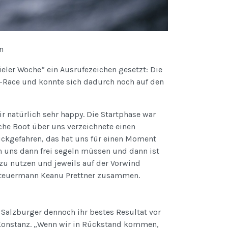
n
eler Woche“ ein Ausrufezeichen gesetzt: Die
-Race und konnte sich dadurch noch auf den
 natürlich sehr happy. Die Startphase war
che Boot über uns verzeichnete einen
rückgefahren, das hat uns für einen Moment
en uns dann frei segeln müssen und dann ist
zu nutzen und jeweils auf der Vorwind
 Steuermann Keanu Prettner zusammen.
 Salzburger dennoch ihr bestes Resultat vor
r Konstanz. „Wenn wir in Rückstand kommen,