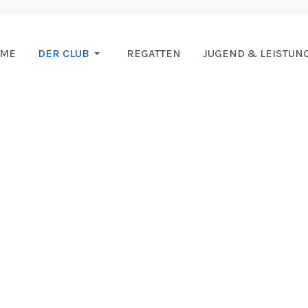
OME
DER CLUB
REGATTEN
JUGEND & LEISTUN