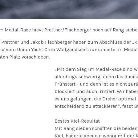
im Medal-Race hievt Prettner/Flachberger noch auf Rang siebe
 Prettner und Jakob Flachberger haben zum Abschluss der „Ki
ng vom Union Yacht Club Wolfgangsee triumphierte im Medal
ten Platz vorschieben.
„Mit dem Sieg im Medal-Race sind wir
allerdings schwierig, denn das dänis
Frühstart - und dann ist es nicht zu
blockiert und auch irritiert. Wir hab
es uns gelungen, die Dreher optimal 
entscheidend zu attackieren“, fasst
Bestes Kiel-Resultat
Mit Rang sieben schafften die beiden
Kiel, haderte aber ein wenig mit de