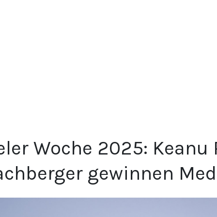
eler Woche 2025: Keanu 
achberger gewinnen Med