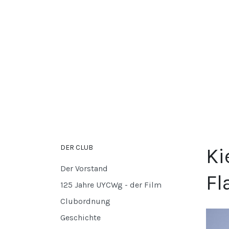
DER CLUB
Ki
Der Vorstand
Fl
125 Jahre UYCWg - der Film
Clubordnung
Geschichte