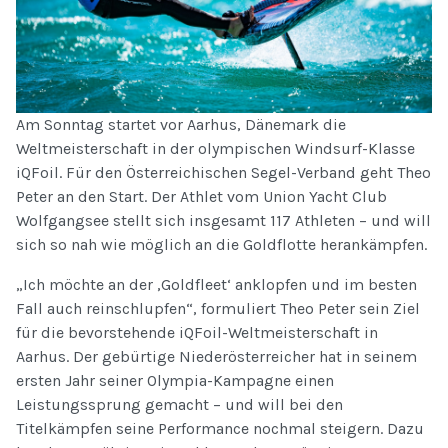
Am Sonntag startet vor Aarhus, Dänemark die
Weltmeisterschaft in der olympischen Windsurf-Klasse
iQFoil. Für den Österreichischen Segel-Verband geht Theo
Peter an den Start. Der Athlet vom Union Yacht Club
Wolfgangsee stellt sich insgesamt 117 Athleten – und will
sich so nah wie möglich an die Goldflotte herankämpfen.
„Ich möchte an der ‚Goldfleet‘ anklopfen und im besten
Fall auch reinschlupfen“, formuliert Theo Peter sein Ziel
für die bevorstehende iQFoil-Weltmeisterschaft in
Aarhus. Der gebürtige Niederösterreicher hat in seinem
ersten Jahr seiner Olympia-Kampagne einen
Leistungssprung gemacht – und will bei den
Titelkämpfen seine Performance nochmal steigern. Dazu