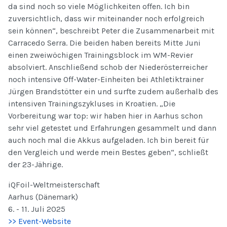
da sind noch so viele Möglichkeiten offen. Ich bin
zuversichtlich, dass wir miteinander noch erfolgreich
sein können“, beschreibt Peter die Zusammenarbeit mit
Carracedo Serra. Die beiden haben bereits Mitte Juni
einen zweiwöchigen Trainingsblock im WM-Revier
absolviert. Anschließend schob der Niederösterreicher
noch intensive Off-Water-Einheiten bei Athletiktrainer
Jürgen Brandstötter ein und surfte zudem außerhalb des
intensiven Trainingszykluses in Kroatien. „Die
Vorbereitung war top: wir haben hier in Aarhus schon
sehr viel getestet und Erfahrungen gesammelt und dann
auch noch mal die Akkus aufgeladen. Ich bin bereit für
den Vergleich und werde mein Bestes geben“, schließt
der 23-Jährige.
iQFoil-Weltmeisterschaft
Aarhus (Dänemark)
6. - 11. Juli 2025
>> Event-Website