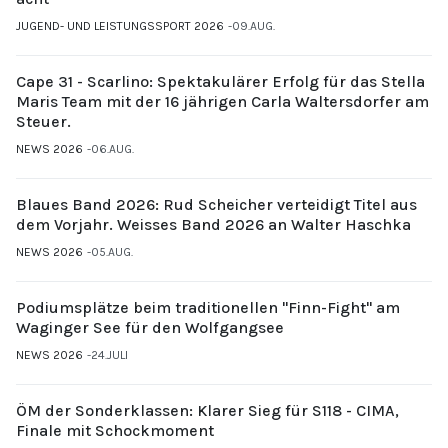
JUGEND- UND LEISTUNGSSPORT 2026
09.AUG.
Cape 31 - Scarlino: Spektakulärer Erfolg für das Stella
Maris Team mit der 16 jährigen Carla Waltersdorfer am
Steuer.
NEWS 2026
06.AUG.
Blaues Band 2026: Rud Scheicher verteidigt Titel aus
dem Vorjahr. Weisses Band 2026 an Walter Haschka
NEWS 2026
05.AUG.
Podiumsplätze beim traditionellen "Finn-Fight" am
Waginger See für den Wolfgangsee
NEWS 2026
24.JULI
ÖM der Sonderklassen: Klarer Sieg für S118 - CIMA,
Finale mit Schockmoment