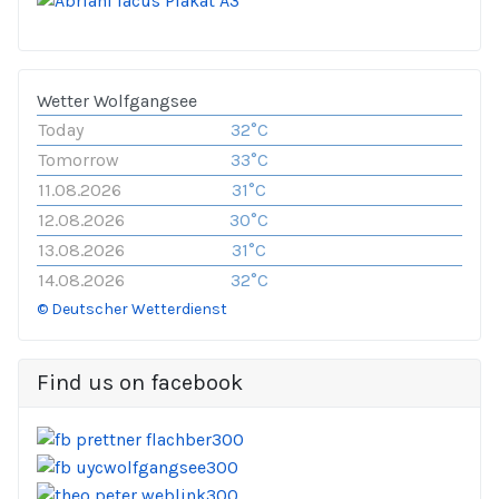
Wetter Wolfgangsee
Today
32°C
Tomorrow
33°C
11.08.2026
31°C
12.08.2026
30°C
13.08.2026
31°C
14.08.2026
32°C
© Deutscher Wetterdienst
Find us on facebook