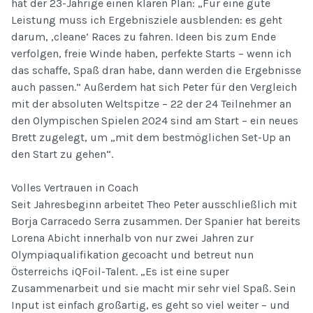
hat der 23-Jährige einen klaren Plan: „Für eine gute
Leistung muss ich Ergebnisziele ausblenden: es geht
darum, ‚cleane‘ Races zu fahren. Ideen bis zum Ende
verfolgen, freie Winde haben, perfekte Starts – wenn ich
das schaffe, Spaß dran habe, dann werden die Ergebnisse
auch passen.“ Außerdem hat sich Peter für den Vergleich
mit der absoluten Weltspitze – 22 der 24 Teilnehmer an
den Olympischen Spielen 2024 sind am Start – ein neues
Brett zugelegt, um „mit dem bestmöglichen Set-Up an
den Start zu gehen“.
Volles Vertrauen in Coach
Seit Jahresbeginn arbeitet Theo Peter ausschließlich mit
Borja Carracedo Serra zusammen. Der Spanier hat bereits
Lorena Abicht innerhalb von nur zwei Jahren zur
Olympiaqualifikation gecoacht und betreut nun
Österreichs iQFoil-Talent. „Es ist eine super
Zusammenarbeit und sie macht mir sehr viel Spaß. Sein
Input ist einfach großartig, es geht so viel weiter – und