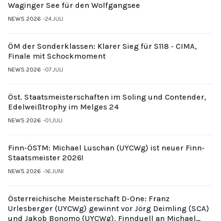
Waginger See für den Wolfgangsee
NEWS 2026
24.JULI
ÖM der Sonderklassen: Klarer Sieg für S118 - CIMA,
Finale mit Schockmoment
NEWS 2026
07.JULI
Öst. Staatsmeisterschaften im Soling und Contender,
Edelweißtrophy im Melges 24
NEWS 2026
01.JULI
Finn-ÖSTM: Michael Luschan (UYCWg) ist neuer Finn-
Staatsmeister 2026!
NEWS 2026
16.JUNI
Österreichische Meisterschaft D-One: Franz
Urlesberger (UYCWg) gewinnt vor Jörg Deimling (SCA)
und Jakob Bonomo (UYCWg), Finnduell an Michael