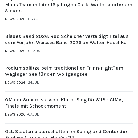
Maris Team mit der 16 jährigen Carla Waltersdorfer am
Steuer.
NEWS 2026
06.AUG.
Blaues Band 2026: Rud Scheicher verteidigt Titel aus
dem Vorjahr. Weisses Band 2026 an Walter Haschka
NEWS 2026
05.AUG.
Podiumsplätze beim traditionellen "Finn-Fight" am
Waginger See für den Wolfgangsee
NEWS 2026
24.JULI
ÖM der Sonderklassen: Klarer Sieg für S118 - CIMA,
Finale mit Schockmoment
NEWS 2026
07.JULI
Öst. Staatsmeisterschaften im Soling und Contender,
Edelweißtrophy im Melges 24