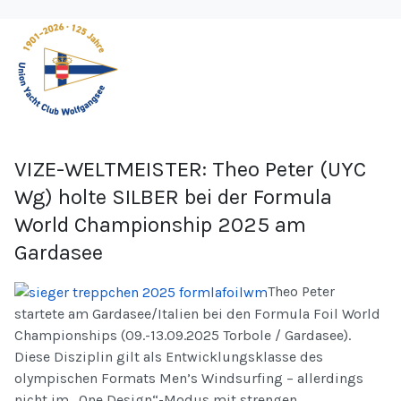
VIZE-WELTMEISTER: Theo Peter (UYC
Wg) holte SILBER bei der Formula
World Championship 2025 am
Gardasee
Theo Peter
startete am Gardasee/Italien bei den Formula Foil World
Championships (09.-13.09.2025 Torbole / Gardasee).
Diese Disziplin gilt als Entwicklungsklasse des
olympischen Formats Men’s Windsurfing – allerdings
nicht im „One Design“-Modus mit strengen