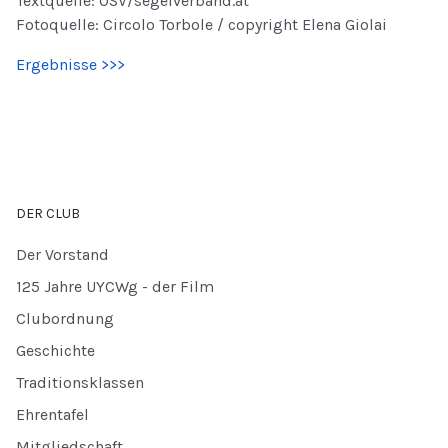
Textquelle: ÖSV/segelverband.at
Fotoquelle: Circolo Torbole / copyright Elena Giolai
Ergebnisse >>>
DER CLUB
Der Vorstand
125 Jahre UYCWg - der Film
Clubordnung
Geschichte
Traditionsklassen
Ehrentafel
Mitgliedschaft