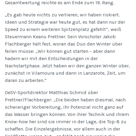
Gesamtwertung reichte es am Ende zum 19. Rang.
„Es gab heute nichts zu verlieren, wir haben riskiert.
Ideen und Strategie war heute gut, es hat dann nur der
Speed zu einem weiteren Spitzenplatz gefehlt“, weiß
Steuermann Keanu Prettner. Sein Vorschoter Jakob
Flachberger hält fest, woran das Duo den Winter über
feilen müsse: „Wir können gut starten – aber dann
hadern wir mit den Entscheidungen in der
Nachstartphase. Jetzt haben wir den ganzen Winter über,
zunächst in Vilamoura und dann in Lanzarote, Zeit, um
daran zu arbeiten.“
OeSV-Sportdirektor Matthias Schmid über
Prettner/Flachberger: „Die beiden haben diesmal, nach
schwieriger Vorbereitung, ihr Potenzial nicht ganz auf
das Wasser bringen können. Von ihrer Technik und ihrem
Know-how her sind sie immer in der Lage, die Top-8 zu
schaffen. Die Einzelergebnisse, vor allem auch in der