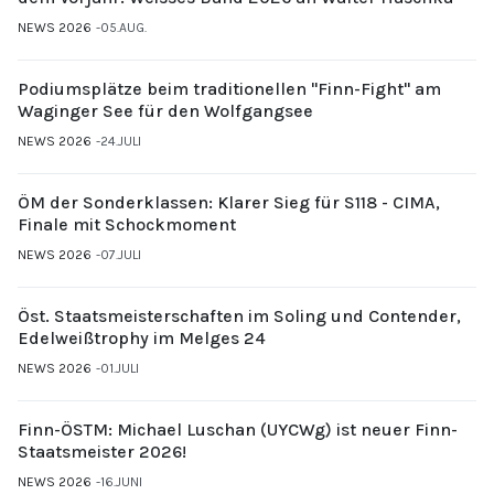
NEWS 2026
05.AUG.
Podiumsplätze beim traditionellen "Finn-Fight" am
Waginger See für den Wolfgangsee
NEWS 2026
24.JULI
ÖM der Sonderklassen: Klarer Sieg für S118 - CIMA,
Finale mit Schockmoment
NEWS 2026
07.JULI
Öst. Staatsmeisterschaften im Soling und Contender,
Edelweißtrophy im Melges 24
NEWS 2026
01.JULI
Finn-ÖSTM: Michael Luschan (UYCWg) ist neuer Finn-
Staatsmeister 2026!
NEWS 2026
16.JUNI