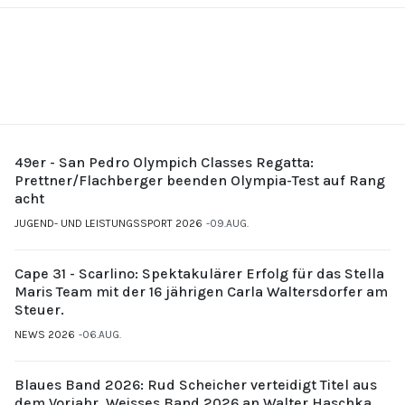
49er - San Pedro Olympich Classes Regatta:
Prettner/Flachberger beenden Olympia-Test auf Rang
acht
JUGEND- UND LEISTUNGSSPORT 2026
09.AUG.
Cape 31 - Scarlino: Spektakulärer Erfolg für das Stella
Maris Team mit der 16 jährigen Carla Waltersdorfer am
Steuer.
NEWS 2026
06.AUG.
Blaues Band 2026: Rud Scheicher verteidigt Titel aus
dem Vorjahr. Weisses Band 2026 an Walter Haschka