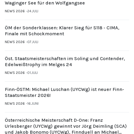
Waginger See für den Wolfgangsee
NEWS 2026
24.JULI
ÖM der Sonderklassen: Klarer Sieg für S118 - CIMA,
Finale mit Schockmoment
NEWS 2026
07.JULI
Öst. Staatsmeisterschaften im Soling und Contender,
Edelweißtrophy im Melges 24
NEWS 2026
01.JULI
Finn-ÖSTM: Michael Luschan (UYCWg) ist neuer Finn-
Staatsmeister 2026!
NEWS 2026
16.JUNI
Österreichische Meisterschaft D-One: Franz
Urlesberger (UYCWg) gewinnt vor Jörg Deimling (SCA)
und Jakob Bonomo (UYCWg), Finnduell an Michael