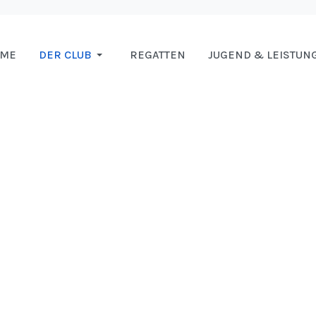
OME
DER CLUB
REGATTEN
JUGEND & LEISTUN