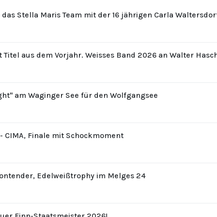
r das Stella Maris Team mit der 16 jährigen Carla Waltersdo
t Titel aus dem Vorjahr. Weisses Band 2026 an Walter Hasc
ight" am Waginger See für den Wolfgangsee
8 - CIMA, Finale mit Schockmoment
Contender, Edelweißtrophy im Melges 24
uer Finn-Staatsmeister 2026!