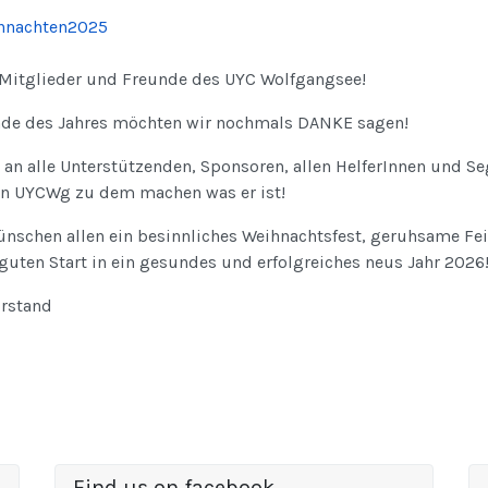
 Mitglieder und Freunde des UYC Wolfgangsee!
de des Jahres möchten wir nochmals DANKE sagen!
an alle Unterstützenden, Sponsoren, allen HelferInnen und Se
en UYCWg zu dem machen was er ist!
ünschen allen ein besinnliches Weihnachtsfest, geruhsame Fe
guten Start in ein gesundes und erfolgreiches neus Jahr 2026
orstand
Find us on facebook