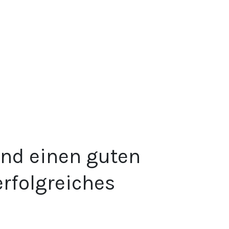
nd einen guten
erfolgreiches