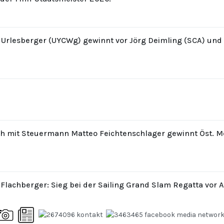
z Urlesberger (UYCWg) gewinnt vor Jörg Deimling (SCA) un
th mit Steuermann Matteo Feichtenschlager gewinnt Öst. M
 Flachberger: Sieg bei der Sailing Grand Slam Regatta vor 