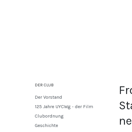
DER CLUB
Fr
Der Vorstand
St
125 Jahre UYCWg - der Film
Clubordnung
ne
Geschichte