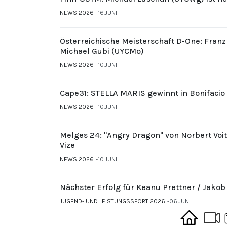
NEWS 2026
16.JUNI
Österreichische Meisterschaft D-One: Fran
Michael Gubi (UYCMo)
NEWS 2026
10.JUNI
Cape31: STELLA MARIS gewinnt in Bonifacio
NEWS 2026
10.JUNI
Melges 24: "Angry Dragon" von Norbert Voi
Vize
NEWS 2026
10.JUNI
Nächster Erfolg für Keanu Prettner / Jakob
JUGEND- UND LEISTUNGSSPORT 2026
06.JUNI