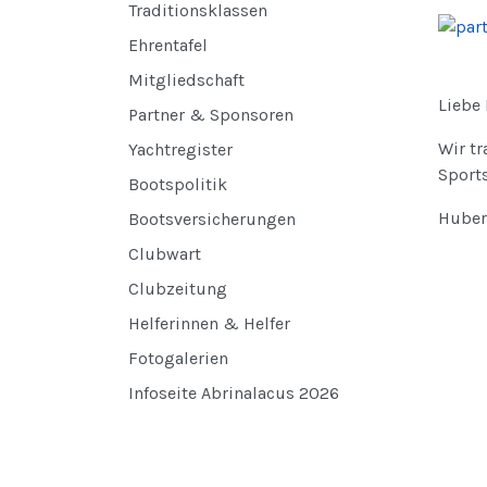
Traditionsklassen
Ehrentafel
Mitgliedschaft
Liebe
Partner & Sponsoren
Wir t
Yachtregister
Sport
Bootspolitik
Hubert
Bootsversicherungen
Clubwart
Clubzeitung
Helferinnen & Helfer
Fotogalerien
Infoseite Abrinalacus 2026