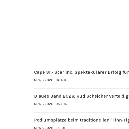
Cape 31 - Scarlino: Spektakulärer Erfolg fü
NEWS 2026
06.AUG.
Blaues Band 2026: Rud Scheicher verteidig
NEWS 2026
05.AUG.
Podiumsplätze beim traditionellen "Finn-F
NEWS 2026
24.JULI