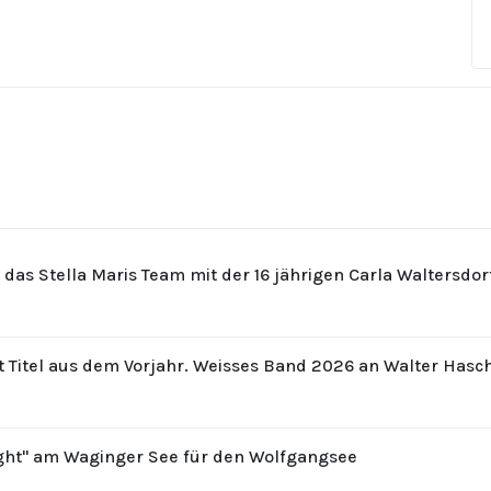
r das Stella Maris Team mit der 16 jährigen Carla Waltersdo
t Titel aus dem Vorjahr. Weisses Band 2026 an Walter Hasc
ight" am Waginger See für den Wolfgangsee