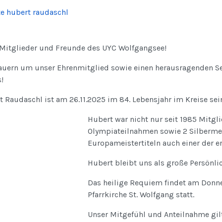
 Mitglieder und Freunde des UYC Wolfgangsee!
rauern um unser Ehrenmitglied sowie einen herausragenden Se
s!
 Raudaschl ist am 26.11.2025 im 84. Lebensjahr im Kreise sei
Hubert war nicht nur seit 1985 Mitgli
Olympiateilnahmen sowie 2 Silbermed
Europameistertiteln auch einer der er
Hubert bleibt uns als große Persönli
Das heilige Requiem findet am Donne
Pfarrkirche St. Wolfgang statt.
Unser Mitgefühl und Anteilnahme gilt