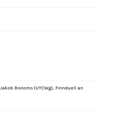
d Jakob Bonomo (UYCWg), Finnduell an