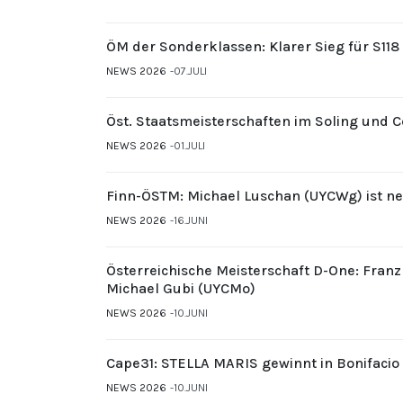
ÖM der Sonderklassen: Klarer Sieg für S11
NEWS 2026
07.JULI
Öst. Staatsmeisterschaften im Soling und 
NEWS 2026
01.JULI
Finn-ÖSTM: Michael Luschan (UYCWg) ist ne
NEWS 2026
16.JUNI
Österreichische Meisterschaft D-One: Fran
Michael Gubi (UYCMo)
NEWS 2026
10.JUNI
Cape31: STELLA MARIS gewinnt in Bonifacio
NEWS 2026
10.JUNI