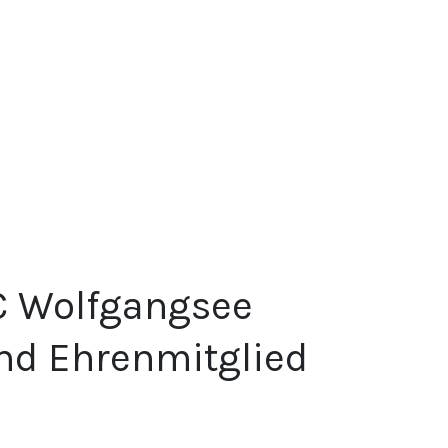
YC Wolfgangsee
nd Ehrenmitglied