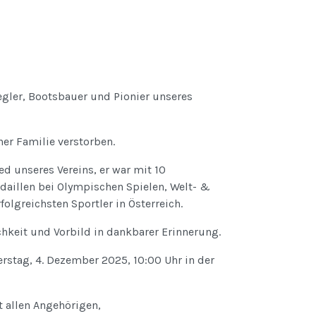
gler, Bootsbauer und Pionier unseres
ner Familie verstorben.
ed unseres Vereins, er war mit 10
aillen bei Olympischen Spielen, Welt- &
folgreichsten Sportler in Österreich.
chkeit und Vorbild in dankbarer Erinnerung.
rstag, 4. Dezember 2025, 10:00 Uhr in der
 allen Angehörigen,