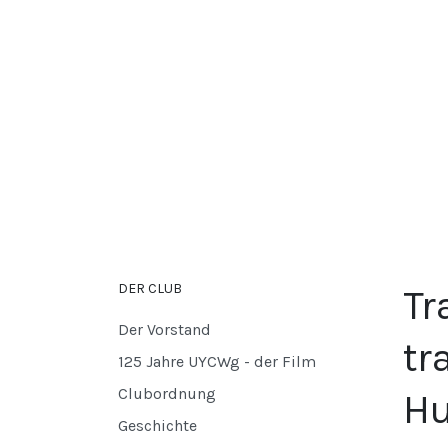
DER CLUB
Tr
Der Vorstand
tr
125 Jahre UYCWg - der Film
Clubordnung
Hu
Geschichte