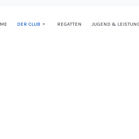
OME
DER CLUB
REGATTEN
JUGEND & LEISTUN