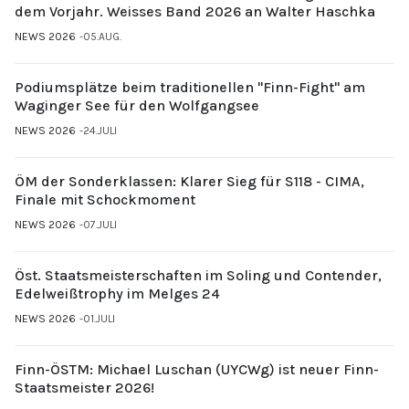
dem Vorjahr. Weisses Band 2026 an Walter Haschka
NEWS 2026
05.AUG.
Podiumsplätze beim traditionellen "Finn-Fight" am
Waginger See für den Wolfgangsee
NEWS 2026
24.JULI
ÖM der Sonderklassen: Klarer Sieg für S118 - CIMA,
Finale mit Schockmoment
NEWS 2026
07.JULI
Öst. Staatsmeisterschaften im Soling und Contender,
Edelweißtrophy im Melges 24
NEWS 2026
01.JULI
Finn-ÖSTM: Michael Luschan (UYCWg) ist neuer Finn-
Staatsmeister 2026!