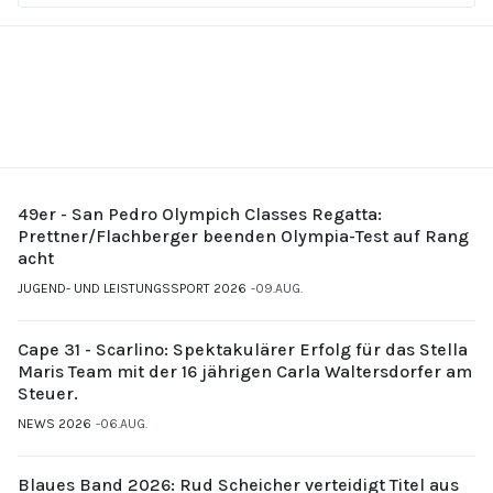
49er - San Pedro Olympich Classes Regatta:
Prettner/Flachberger beenden Olympia-Test auf Rang
acht
JUGEND- UND LEISTUNGSSPORT 2026
09.AUG.
Cape 31 - Scarlino: Spektakulärer Erfolg für das Stella
Maris Team mit der 16 jährigen Carla Waltersdorfer am
Steuer.
NEWS 2026
06.AUG.
Blaues Band 2026: Rud Scheicher verteidigt Titel aus