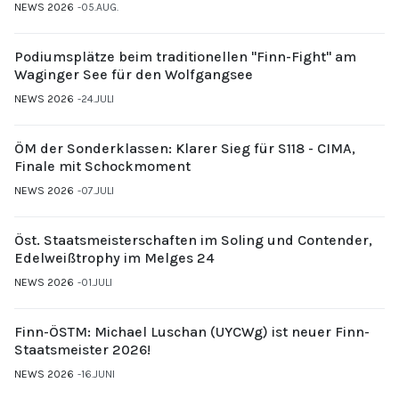
NEWS 2026
05.AUG.
Podiumsplätze beim traditionellen "Finn-Fight" am
Waginger See für den Wolfgangsee
NEWS 2026
24.JULI
ÖM der Sonderklassen: Klarer Sieg für S118 - CIMA,
Finale mit Schockmoment
NEWS 2026
07.JULI
Öst. Staatsmeisterschaften im Soling und Contender,
Edelweißtrophy im Melges 24
NEWS 2026
01.JULI
Finn-ÖSTM: Michael Luschan (UYCWg) ist neuer Finn-
Staatsmeister 2026!
NEWS 2026
16.JUNI