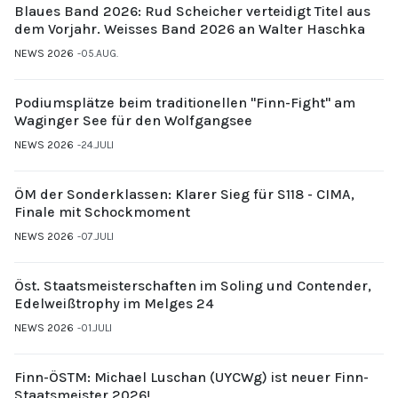
Blaues Band 2026: Rud Scheicher verteidigt Titel aus
dem Vorjahr. Weisses Band 2026 an Walter Haschka
NEWS 2026
05.AUG.
Podiumsplätze beim traditionellen "Finn-Fight" am
Waginger See für den Wolfgangsee
NEWS 2026
24.JULI
ÖM der Sonderklassen: Klarer Sieg für S118 - CIMA,
Finale mit Schockmoment
NEWS 2026
07.JULI
Öst. Staatsmeisterschaften im Soling und Contender,
Edelweißtrophy im Melges 24
NEWS 2026
01.JULI
Finn-ÖSTM: Michael Luschan (UYCWg) ist neuer Finn-
Staatsmeister 2026!