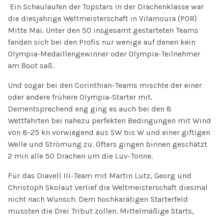
Ein Schaulaufen der Topstars in der Drachenklasse war
die diesjährige Weltmeisterschaft in Vilamoura (POR)
Mitte Mai. Unter den 50 insgesamt gestarteten Teams
fanden sich bei den Profis nur wenige auf denen kein
Olympia-Medaillengewinner oder Olympia-Teilnehmer
am Boot saß.
Und sogar bei den Corinthian-Teams mischte der einer
oder andere frühere Olympia-Starter mit.
Dementsprechend eng ging es auch bei den 8
Wettfahrten bei nahezu perfekten Bedingungen mit Wind
von 8-25 kn vorwiegend aus SW bis W und einer giftigen
Welle und Strömung zu. Öfters gingen binnen geschätzt
2 min alle 50 Drachen um die Luv-Tonne.
Für das Diavell III-Team mit Martin Lutz, Georg und
Christoph Skolaut verlief die Weltmeisterschaft diesmal
nicht nach Wunsch. Dem hochkarätigen Starterfeld
mussten die Drei Tribut zollen. Mittelmäßige Starts,