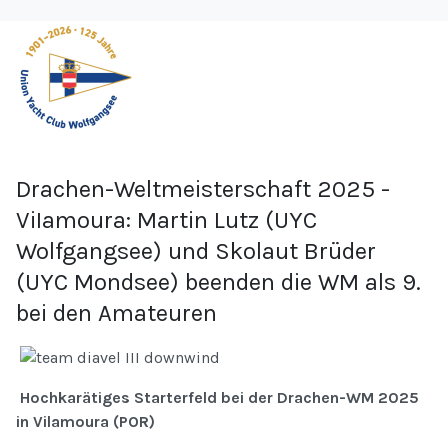
Drachen-Weltmeisterschaft 2025 -
ViIamoura: Martin Lutz (UYC
Wolfgangsee) und Skolaut Brüder
(UYC Mondsee) beenden die WM als 9.
bei den Amateuren
Hochkarätiges Starterfeld bei der Drachen-WM 2025
in Vilamoura (POR)