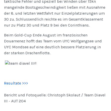
taktische Fehler und speziell bei Winden über 15kn
mangelnde Bootsgeschwindigkeit ließen mit Ausnahme
der 8. und letzten Wettfahrt nur Einzelplatzierungen um
30 zu. Schlussendlich reichte es im Gesamtklassement
nur zu Platz 30 und Platz 9 bei den Corinthians.
Beim Gold-Cup Ende August im französischen
Douarnenez hofft das Team vom UYC Wolfgangsee und
UYC Mondsee auf eine deutlich bessere Platzierung in
der starken Drachenflotte.
c
Resultate >>>
Bericht und Fotoquelle: Christoph Skolaut / Team Diavel
III - AUT 204