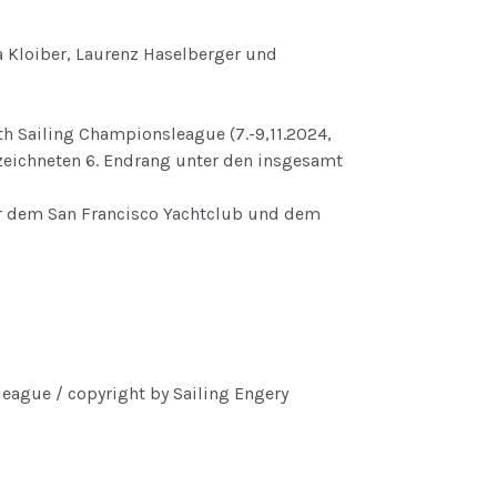
a Kloiber, Laurenz Haselberger und
 Sailing Championsleague (7.-9,11.2024,
zeichneten 6. Endrang unter den insgesamt
r dem San Francisco Yachtclub und dem
eague / copyright by Sailing Engery