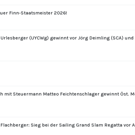
uer Finn-Staatsmeister 2026!
z Urlesberger (UYCWg) gewinnt vor Jörg Deimling (SCA) un
th mit Steuermann Matteo Feichtenschlager gewinnt Öst. M
 Flachberger: Sieg bei der Sailing Grand Slam Regatta vor 