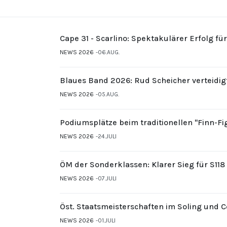
Cape 31 - Scarlino: Spektakulärer Erfolg fü
NEWS 2026
06.AUG.
Blaues Band 2026: Rud Scheicher verteidig
NEWS 2026
05.AUG.
Podiumsplätze beim traditionellen "Finn-F
NEWS 2026
24.JULI
ÖM der Sonderklassen: Klarer Sieg für S11
NEWS 2026
07.JULI
Öst. Staatsmeisterschaften im Soling und 
NEWS 2026
01.JULI