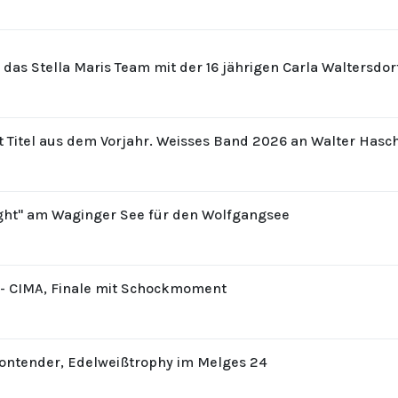
r das Stella Maris Team mit der 16 jährigen Carla Waltersdo
t Titel aus dem Vorjahr. Weisses Band 2026 an Walter Hasc
ight" am Waginger See für den Wolfgangsee
8 - CIMA, Finale mit Schockmoment
Contender, Edelweißtrophy im Melges 24