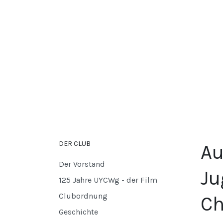
DER CLUB
Au
Der Vorstand
Ju
125 Jahre UYCWg - der Film
Clubordnung
Ch
Geschichte