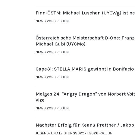
Finn-ÖSTM: Michael Luschan (UYCWg) ist ne
NEWS 2026
16.JUNI
Österreichische Meisterschaft D-One: Fran
Michael Gubi (UYCMo)
NEWS 2026
10.JUNI
Cape31: STELLA MARIS gewinnt in Bonifacio
NEWS 2026
10.JUNI
Melges 24: "Angry Dragon" von Norbert Voi
Vize
NEWS 2026
10.JUNI
Nächster Erfolg für Keanu Prettner / Jakob
JUGEND- UND LEISTUNGSSPORT 2026
06.JUNI