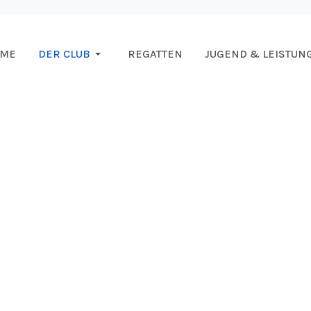
OME
DER CLUB
REGATTEN
JUGEND & LEISTUN