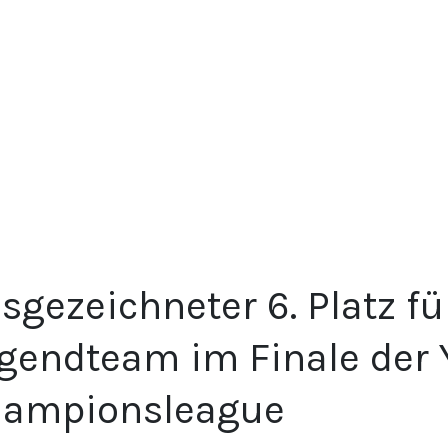
sgezeichneter 6. Platz f
gendteam im Finale der 
ampionsleague