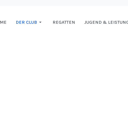
OME
DER CLUB
REGATTEN
JUGEND & LEISTUN