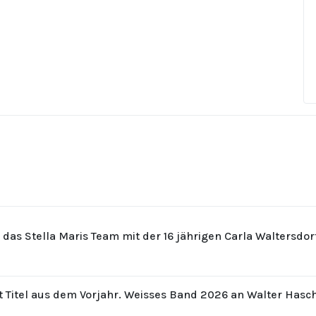
r das Stella Maris Team mit der 16 jährigen Carla Waltersdo
t Titel aus dem Vorjahr. Weisses Band 2026 an Walter Hasc