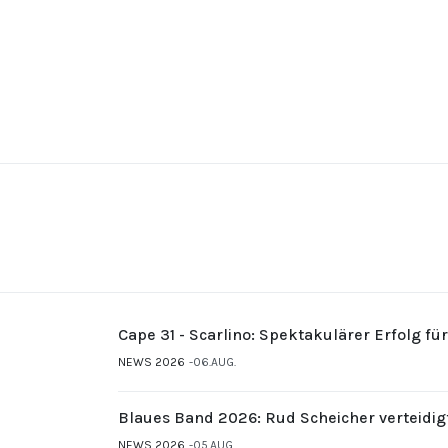
Cape 31 - Scarlino: Spektakulärer Erfolg fü
NEWS 2026
06.AUG.
Blaues Band 2026: Rud Scheicher verteidig
NEWS 2026
05.AUG.