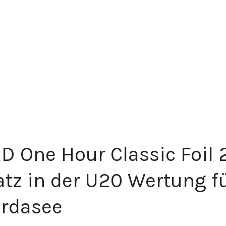
D One Hour Classic Foil 2
atz in der U20 Wertung f
rdasee