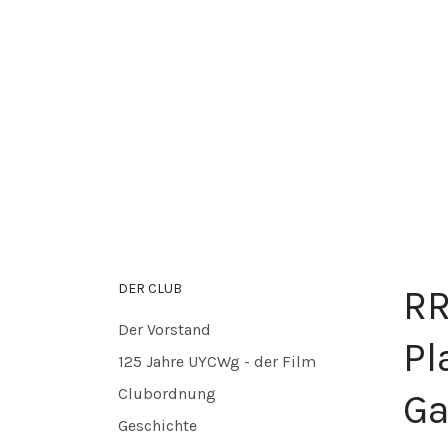
DER CLUB
RR
Der Vorstand
Pl
125 Jahre UYCWg - der Film
Clubordnung
Ga
Geschichte