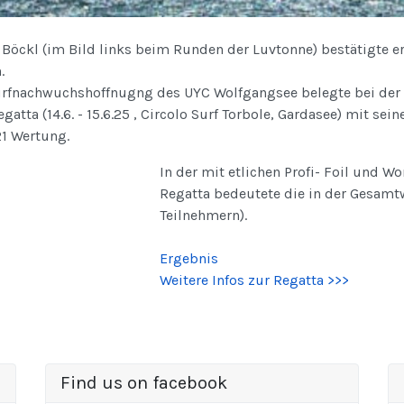
 Böckl (im Bild links beim Runden der Luvtonne) bestätigte e
.
urfnachwuchshoffnugng des UYC Wolfgangsee belegte bei der O
egatta (14.6. - 15.6.25 , Circolo Surf Torbole, Gardasee) mit s
21 Wertung.
In der mit etlichen Profi- Foil und W
Regatta bedeutete die in der Gesamt
Teilnehmern).
Ergebnis
Weitere Infos zur Regatta >>>
Find us on facebook