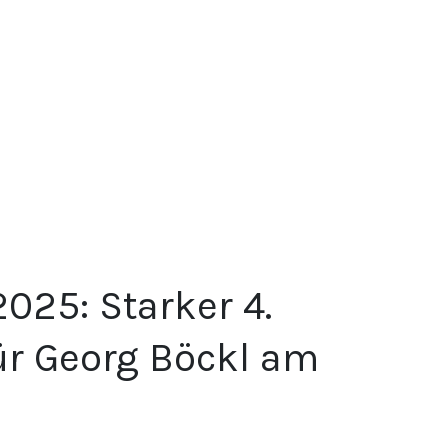
025: Starker 4.
ür Georg Böckl am