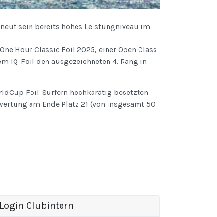
rneut sein bereits hohes Leistungniveau im
ne Hour Classic Foil 2025, einer Open Class
einem IQ-Foil den ausgezeichneten 4. Rang in
orldCup Foil-Surfern hochkarätig besetzten
wertung am Ende Platz 21 (von insgesamt 50
Login Clubintern