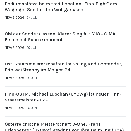
Podiumsplätze beim traditionellen "Finn-Fight" am
Waginger See für den Wolfgangsee
NEWS 2026
24.JULI
ÖM der Sonderklassen: Klarer Sieg für S118 - CIMA,
Finale mit Schockmoment
NEWS 2026
07.JULI
Öst. Staatsmeisterschaften im Soling und Contender,
Edelweißtrophy im Melges 24
NEWS 2026
01.JULI
Finn-ÖSTM: Michael Luschan (UYCWg) ist neuer Finn-
Staatsmeister 2026!
NEWS 2026
16.JUNI
Österreichische Meisterschaft D-One: Franz
Urlesberger (UYCWg) gewinnt vor Jörg Deimling (SCA)