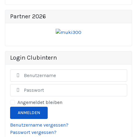
Partner 2026
Login Clubintern
Ben
Anze
Angemeldet bleiben
ANMELDEN
Benutzername vergessen?
Passwort vergessen?