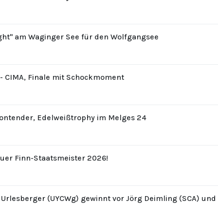
ight" am Waginger See für den Wolfgangsee
8 - CIMA, Finale mit Schockmoment
Contender, Edelweißtrophy im Melges 24
uer Finn-Staatsmeister 2026!
z Urlesberger (UYCWg) gewinnt vor Jörg Deimling (SCA) un