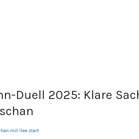
nn-Duell 2025: Klare Sac
schan