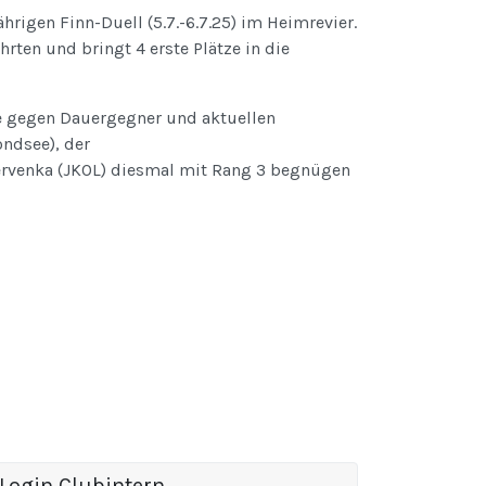
rigen Finn-Duell (5.7.-6.7.25) im Heimrevier.
ten und bringt 4 erste Plätze in die
e gegen Dauergegner und aktuellen
ndsee), der
ervenka (JKOL) diesmal mit Rang 3 begnügen
Login Clubintern