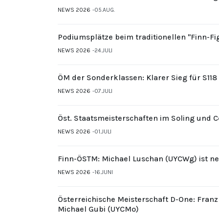
NEWS 2026
05.AUG.
Podiumsplätze beim traditionellen "Finn-F
NEWS 2026
24.JULI
ÖM der Sonderklassen: Klarer Sieg für S11
NEWS 2026
07.JULI
Öst. Staatsmeisterschaften im Soling und 
NEWS 2026
01.JULI
Finn-ÖSTM: Michael Luschan (UYCWg) ist ne
NEWS 2026
16.JUNI
Österreichische Meisterschaft D-One: Fran
Michael Gubi (UYCMo)