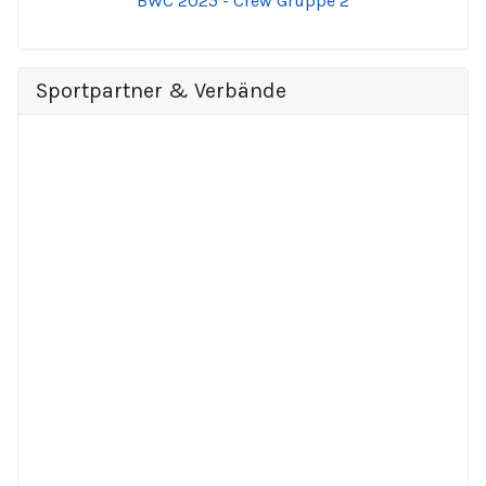
BWC 2025 - Crew Gruppe 2
Sportpartner & Verbände