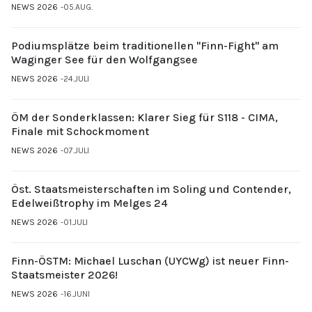
NEWS 2026
05.AUG.
Podiumsplätze beim traditionellen "Finn-Fight" am
Waginger See für den Wolfgangsee
NEWS 2026
24.JULI
ÖM der Sonderklassen: Klarer Sieg für S118 - CIMA,
Finale mit Schockmoment
NEWS 2026
07.JULI
Öst. Staatsmeisterschaften im Soling und Contender,
Edelweißtrophy im Melges 24
NEWS 2026
01.JULI
Finn-ÖSTM: Michael Luschan (UYCWg) ist neuer Finn-
Staatsmeister 2026!
NEWS 2026
16.JUNI