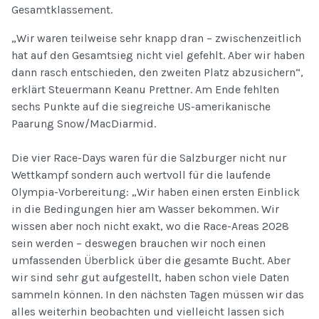
Gesamtklassement.
„Wir waren teilweise sehr knapp dran – zwischenzeitlich
hat auf den Gesamtsieg nicht viel gefehlt. Aber wir haben
dann rasch entschieden, den zweiten Platz abzusichern“,
erklärt Steuermann Keanu Prettner. Am Ende fehlten
sechs Punkte auf die siegreiche US-amerikanische
Paarung Snow/MacDiarmid.
Die vier Race-Days waren für die Salzburger nicht nur
Wettkampf sondern auch wertvoll für die laufende
Olympia-Vorbereitung: „Wir haben einen ersten Einblick
in die Bedingungen hier am Wasser bekommen. Wir
wissen aber noch nicht exakt, wo die Race-Areas 2028
sein werden – deswegen brauchen wir noch einen
umfassenden Überblick über die gesamte Bucht. Aber
wir sind sehr gut aufgestellt, haben schon viele Daten
sammeln können. In den nächsten Tagen müssen wir das
alles weiterhin beobachten und vielleicht lassen sich