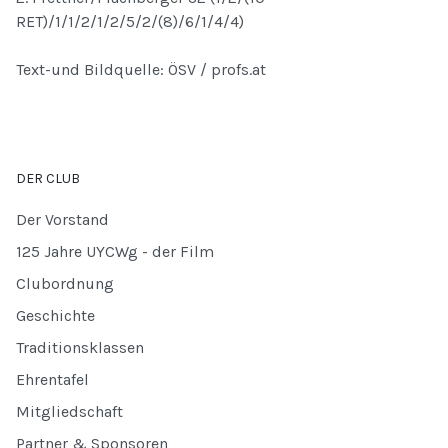
RET)/1/1/2/1/2/5/2/(8)/6/1/4/4)
Text-und Bildquelle: ÖSV / profs.at
DER CLUB
Der Vorstand
125 Jahre UYCWg - der Film
Clubordnung
Geschichte
Traditionsklassen
Ehrentafel
Mitgliedschaft
Partner & Sponsoren