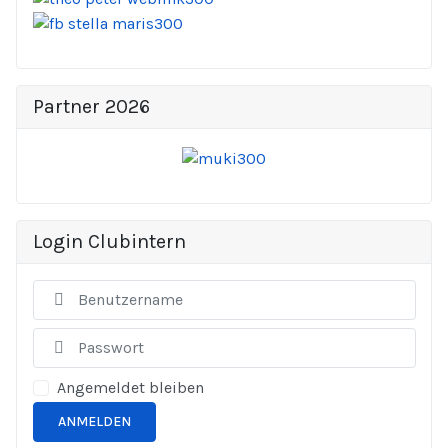
Partner 2026
Login Clubintern
Ben
Anze
Angemeldet bleiben
ANMELDEN