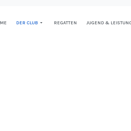
OME
DER CLUB
REGATTEN
JUGEND & LEISTUN