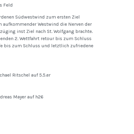
s Feld
rdenen Südwestwind zum ersten Ziel
ich aufkommender Westwind die Nerven der
züging inst Ziel nach St. Wolfgang brachte.
ßenden 2. Wettfahrt retour bis zum Schluss
 bis zum Schluss und letztlich zufriedene
chael Ritschel auf 5.5.er
Andreas Mayer auf h26