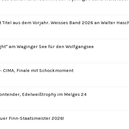
t Titel aus dem Vorjahr. Weisses Band 2026 an Walter Hasc
ight" am Waginger See für den Wolfgangsee
8 - CIMA, Finale mit Schockmoment
Contender, Edelweißtrophy im Melges 24
uer Finn-Staatsmeister 2026!