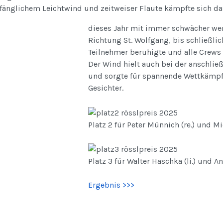
nfänglichem Leichtwind und zeitweiser Flaute kämpfte sich da
dieses Jahr mit immer schwächer we
Richtung St. Wolfgang, bis schließl
Teilnehmer beruhigte und alle Crews 
Der Wind hielt auch bei der anschlie
und sorgte für spannende Wettkämpfe
Gesichter.
Platz 2 für Peter Münnich (re.) und Mi
Platz 3 für Walter Haschka (li.) und 
Ergebnis >>>