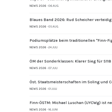
NEWS 2026
06.AUG.
Blaues Band 2026: Rud Scheicher verteidig
NEWS 2026
05.AUG.
Podiumsplätze beim traditionellen "Finn-F
NEWS 2026
24.JULI
ÖM der Sonderklassen: Klarer Sieg für S11
NEWS 2026
07.JULI
Öst. Staatsmeisterschaften im Soling und 
NEWS 2026
01.JULI
Finn-ÖSTM: Michael Luschan (UYCWg) ist ne
NEWS 2026
16.JUNI