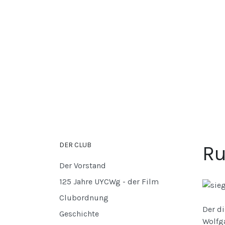
DER CLUB
Ru
Der Vorstand
125 Jahre UYCWg - der Film
Clubordnung
Der di
Geschichte
Wolfg