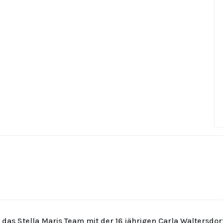
r das Stella Maris Team mit der 16 jährigen Carla Waltersdo