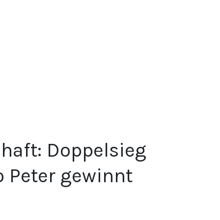
chaft: Doppelsieg
o Peter gewinnt