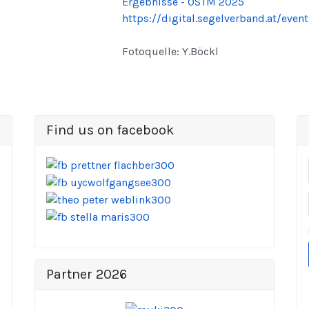
Ergebnisse - ÖSTM 2025
https://digital.segelverband.at/even
Fotoquelle: Y.Böckl
Find us on facebook
Partner 2026