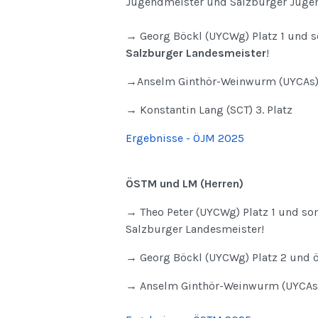
Jugendmeister und Salzburger Juge
→ Georg Böckl (UYCWg) Platz 1 und 
Salzburger Landesmeister
!
→Anselm Ginthör-Weinwurm (UYCAs) 
→ Konstantin Lang (SCT) 3. Platz
Ergebnisse - ÖJM 2025
ÖSTM und LM (Herren)
→ Theo Peter (UYCWg) Platz 1 und som
Salzburger Landesmeister!
→ Georg Böckl (UYCWg) Platz 2 und ös
→ Anselm Ginthör-Weinwurm (UYCAs) 