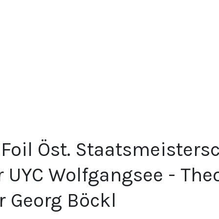
 Foil Öst. Staatsmeisters
r UYC Wolfgangsee - The
r Georg Böckl