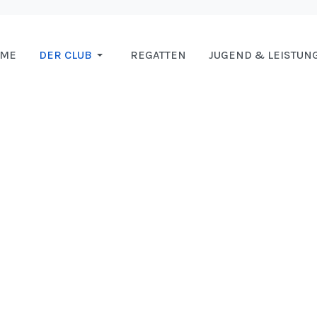
OME
DER CLUB
REGATTEN
JUGEND & LEISTUN