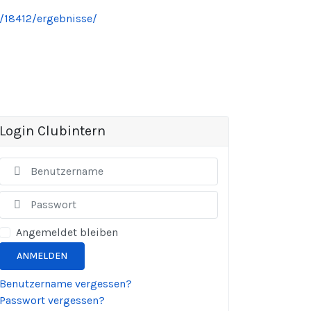
t/18412/ergebnisse/
Login Clubintern
Benutzername
Anzeigen
Angemeldet bleiben
ANMELDEN
Benutzername vergessen?
Passwort vergessen?