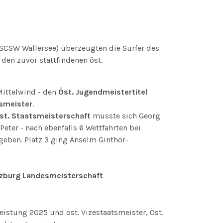
, SCSW Wallersee) überzeugten die Surfer des
den zuvor stattfindenen öst.
Mittelwind - den
Öst. Jugendmeistertitel
smeister
.
st. Staatsmeisterschaft
musste sich Georg
eter - nach ebenfalls 6 Wettfahrten bei
geben. Platz 3 ging Anselm Ginthör-
lzburg Landesmeisterschaft
eistung 2025 und öst. Vizestaatsmeister, Öst.