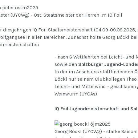
eter (UYCWg) - Öst. Staatsmeister der Herren im IQ Foil
r diesjährigen IQ Foil Staatsmeisterschaft (04.09-09.09.2025
lfgangsee in allen Bereichen. Zunächst holte Georg Böckl bei 
dmeisterschaften
- nach 6 Wettfahrten bei Leicht- und 
sowie den
Salzburger Jugend-Lande
In der im Anschluss stattfindenden
Ö
Böckl nur seinem Clubkollegen Theo P
Leicht- und Mittelwind - geschlagen 
Weinwurm (UYCAs)
IQ Foil Jugendmeisterschaft und Sa
Georg Böckl (UYCWg) - starke Saisonl