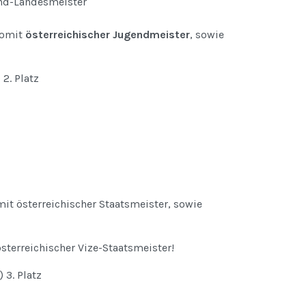
nd-Landesmeister
somit
österreichischer Jugendmeister
, sowie
2. Platz
it österreichischer Staatsmeister, sowie
terreichischer Vize-Staatsmeister!
3. Platz