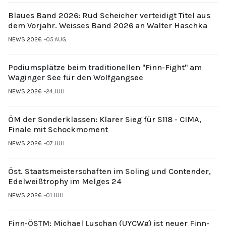
Blaues Band 2026: Rud Scheicher verteidigt Titel aus
dem Vorjahr. Weisses Band 2026 an Walter Haschka
NEWS 2026
05.AUG.
Podiumsplätze beim traditionellen "Finn-Fight" am
Waginger See für den Wolfgangsee
NEWS 2026
24.JULI
ÖM der Sonderklassen: Klarer Sieg für S118 - CIMA,
Finale mit Schockmoment
NEWS 2026
07.JULI
Öst. Staatsmeisterschaften im Soling und Contender,
Edelweißtrophy im Melges 24
NEWS 2026
01.JULI
Finn-ÖSTM: Michael Luschan (UYCWg) ist neuer Finn-