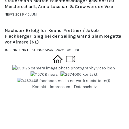
Steuermann Matteo Feichtenschlager gewinnt Öst.
Meisterschaift, Anna Luschan & Crew werden Vize
NEWS 2026
10.JUNI
Nächster Erfolg für Keanu Prettner / Jakob
Flachberger: Sieg bei der Sailing Grand Slam Regatta
vor Almere (NL)
JUGEND- UND LEISTUNGSSPORT 2026
06.JUNI
Kontakt
-
Impressum
-
Datenschutz