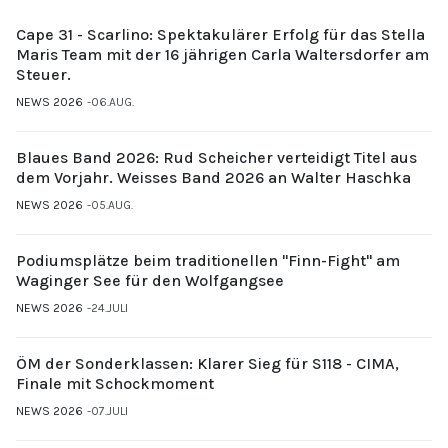
Cape 31 - Scarlino: Spektakulärer Erfolg für das Stella
Maris Team mit der 16 jährigen Carla Waltersdorfer am
Steuer.
NEWS 2026
06.AUG.
Blaues Band 2026: Rud Scheicher verteidigt Titel aus
dem Vorjahr. Weisses Band 2026 an Walter Haschka
NEWS 2026
05.AUG.
Podiumsplätze beim traditionellen "Finn-Fight" am
Waginger See für den Wolfgangsee
NEWS 2026
24.JULI
ÖM der Sonderklassen: Klarer Sieg für S118 - CIMA,
Finale mit Schockmoment
NEWS 2026
07.JULI