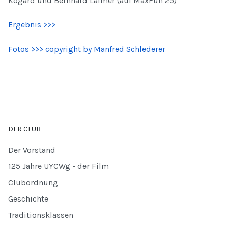
Kogard und Bernhard Laimer (auf MaxFun 25)
Ergebnis >>>
Fotos >>> copyright by Manfred Schlederer
DER CLUB
Der Vorstand
125 Jahre UYCWg - der Film
Clubordnung
Geschichte
Traditionsklassen