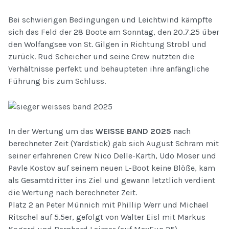
Bei schwierigen Bedingungen und Leichtwind kämpfte
sich das Feld der 28 Boote am Sonntag, den 20.7.25 über
den Wolfangsee von St. Gilgen in Richtung Strobl und
zurück. Rud Scheicher und seine Crew nutzten die
Verhältnisse perfekt und behaupteten ihre anfängliche
Führung bis zum Schluss.
In der Wertung um das
WEISSE BAND 2025
nach
berechneter Zeit (Yardstick) gab sich August Schram mit
seiner erfahrenen Crew Nico Delle-Karth, Udo Moser und
Pavle Kostov auf seinem neuen L-Boot keine Blöße, kam
als Gesamtdritter ins Ziel und gewann letztlich verdient
die Wertung nach berechneter Zeit.
Platz 2 an Peter Münnich mit Phillip Werr und Michael
Ritschel auf 5.5er, gefolgt von Walter Eisl mit Markus