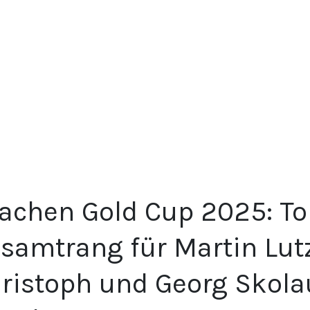
achen Gold Cup 2025: Tol
samtrang für Martin Lut
ristoph und Georg Skolau