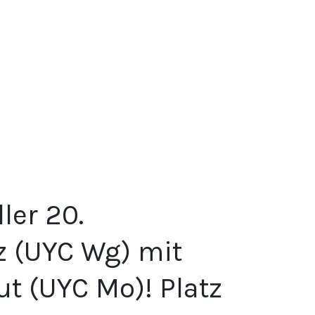
ler 20.
z (UYC Wg) mit
t (UYC Mo)! Platz