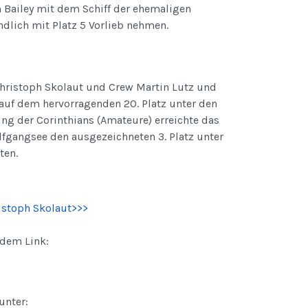
 Bailey mit dem Schiff der ehemaligen
dlich mit Platz 5 Vorlieb nehmen.
ristoph Skolaut und Crew Martin Lutz und
auf dem hervorragenden 20. Platz unter den
ung der Corinthians (Amateure) erreichte das
angsee den ausgezeichneten 3. Platz unter
ten.
ristoph Skolaut>>>
ndem Link:
unter: