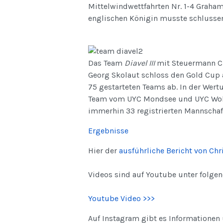
Mittelwindwettfahrten Nr. 1-4 Graham
englischen Königin musste schlussen
Das Team
Diavel III
mit Steuermann Ch
Georg Skolaut schloss den Gold Cup 
75 gestarteten Teams ab. In der Wert
Team vom UYC Mondsee und UYC Wolfg
immerhin 33 registrierten Mannschaf
Ergebnisse
Hier der
ausführliche Bericht von Ch
Videos sind auf Youtube unter folge
Youtube Video >>>
Auf Instagram gibt es Informationen 