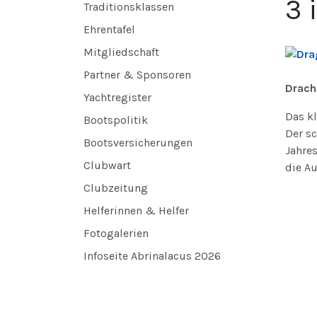
3 
Traditionsklassen
Ehrentafel
Mitgliedschaft
Partner & Sponsoren
Drach
Yachtregister
Das k
Bootspolitik
Der sc
Bootsversicherungen
Jahres
Clubwart
die Au
Clubzeitung
Helferinnen & Helfer
Fotogalerien
Infoseite Abrinalacus 2026