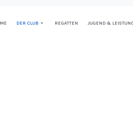
OME
DER CLUB
REGATTEN
JUGEND & LEISTUN