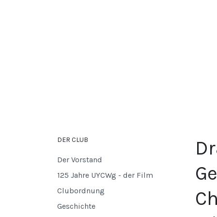
DER CLUB
Dr
Der Vorstand
Ge
125 Jahre UYCWg - der Film
Clubordnung
Ch
Geschichte