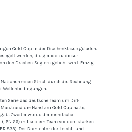
rigen Gold Cup in der Drachenklasse geladen.
esegelt werden, die gerade zu dieser
on den Drachen-Seglern geliebt wird. Einzig
 Nationen einen Strich durch die Rechnung
d Wellenbedingungen.
nten Serie das deutsche Team um Dirk
n Marstrand die Hand am Gold Cup hatte,
rgab. Zweiter wurde der mehrfache
 (JPN 56) mit seinem Team vor dem starken
BR 833). Der Dominator der Leicht- und