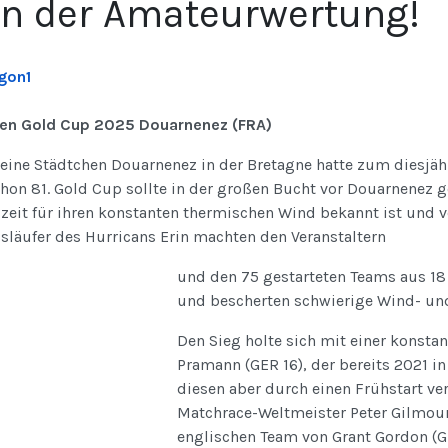
in der Amateurwertung!
en Gold Cup 2025 Douarnenez (FRA)
leine Städtchen Douarnenez in der Bretagne hatte zum diesjäh
hon 81. Gold Cup sollte in der großen Bucht vor Douarnenez g
zeit für ihren konstanten thermischen Wind bekannt ist und v
släufer des Hurricans Erin machten den Veranstaltern
und den 75 gestarteten Teams aus 18
und bescherten schwierige Wind- un
Den Sieg holte sich mit einer konsta
Pramann (GER 16), der bereits 2021 i
diesen aber durch einen Frühstart ve
Matchrace-Weltmeister Peter Gilmour
englischen Team von Grant Gordon (G