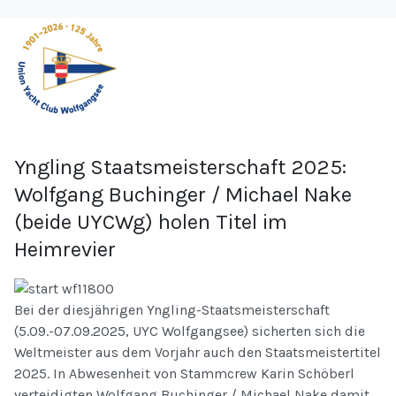
Yngling Staatsmeisterschaft 2025:
Wolfgang Buchinger / Michael Nake
(beide UYCWg) holen Titel im
Heimrevier
Bei der diesjährigen Yngling-Staatsmeisterschaft
(5.09.-07.09.2025, UYC Wolfgangsee) sicherten sich die
Weltmeister aus dem Vorjahr auch den Staatsmeistertitel
2025. In Abwesenheit von Stammcrew Karin Schöberl
verteidigten Wolfgang Buchinger / Michael Nake damit