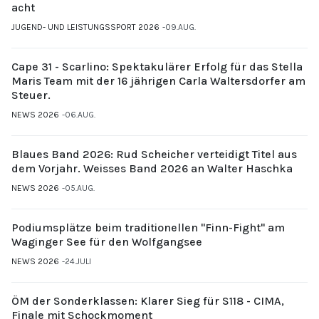
acht
JUGEND- UND LEISTUNGSSPORT 2026
09.AUG.
Cape 31 - Scarlino: Spektakulärer Erfolg für das Stella
Maris Team mit der 16 jährigen Carla Waltersdorfer am
Steuer.
NEWS 2026
06.AUG.
Blaues Band 2026: Rud Scheicher verteidigt Titel aus
dem Vorjahr. Weisses Band 2026 an Walter Haschka
NEWS 2026
05.AUG.
Podiumsplätze beim traditionellen "Finn-Fight" am
Waginger See für den Wolfgangsee
NEWS 2026
24.JULI
ÖM der Sonderklassen: Klarer Sieg für S118 - CIMA,
Finale mit Schockmoment