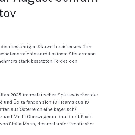
tov
der diesjährigen Starweltmeisterschaft in
orschoter erreichte er mit seinem Steuermann
lnehmers stark besetzten Feldes den
aften 2025 im malerischen Split zwischen der
č und Šolta fanden sich 101 Teams aus 19
ften aus Österreich eine bayerisch/
itz und Michi Oberweger und und mit Pavle
on Stella Maris, diesmal unter kroatischer