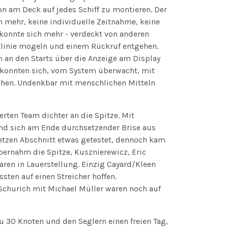
ion am Deck auf jedes Schiff zu montieren. Der
n mehr, keine individuelle Zeitnahme, keine
onnte sich mehr - verdeckt von anderen
rtlinie mogeln und einem Rückruf entgehen.
 an den Starts über die Anzeige am Display
 konnten sich, vom System überwacht, mit
achen. Undenkbar mit menschlichen Mitteln
rten Team dichter an die Spitze. Mit
nd sich am Ende durchsetzender Brise aus
tzen Abschnitt etwas getestet, dennoch kam
bernahm die Spitze, Kusznierewicz, Eric
aren in Lauerstellung. Einzig Cayard/Kleen
ten auf einen Streicher hoffen.
hurich mit Michael Müller waren noch auf
 30 Knoten und den Seglern einen freien Tag,