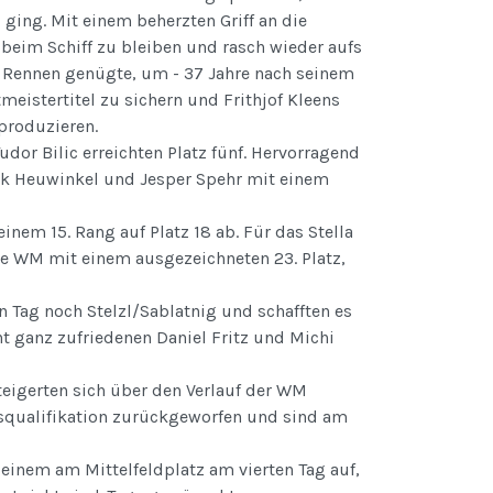
 ging. Mit einem beherzten Griff an die
 beim Schiff zu bleiben und rasch wieder aufs
m Rennen genügte, um - 37 Jahre nach seinem
meistertitel zu sichern und Frithjof Kleens
produzieren.
udor Bilic erreichten Platz fünf. Hervorragend
ck Heuwinkel und Jesper Spehr mit einem
em 15. Rang auf Platz 18 ab. Für das Stella
e WM mit einem ausgezeichneten 23. Platz,
 Tag noch Stelzl/Sablatnig und schafften es
cht ganz zufriedenen Daniel Fritz und Michi
eigerten sich über den Verlauf der WM
isqualifikation zurückgeworfen und sind am
 einem am Mittelfeldplatz am vierten Tag auf,