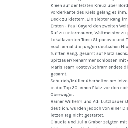
Kleen auf der letzten Kreuz über Bord
Vorderkante des Kiels gelang es ihm,
Deck zu klettern. Ein siebter Rang i
Ersten - Paul Cayard den zweiten Welt
Ruf zu untermauern, Weltmeister zu 
Lokalfavoriten Tonci Stipanovic und T
noch eimal die jungen deutschen Ni
fünften Rang, gesamt auf Platz sechs.
Spitzauer/Nehammer schlossen mit ein
Maris Team Kostov/Schram endete di
gesamt.
Schurich/Müller überholten am letzen
in die Top 30, einen Platz vor den ni
Oberweger.
Rainer Wilhelm und Adi Lützlbauer st
deutlich, wurden jedoch von einer D
letzen Tag nicht gestartet.
Claudia und Julia Graber zeigten mit