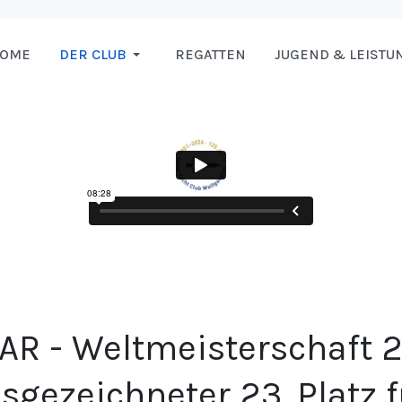
HOME
DER CLUB
REGATTEN
JUGEND & LEISTU
AR - Weltmeisterschaft 
sgezeichneter 23. Platz