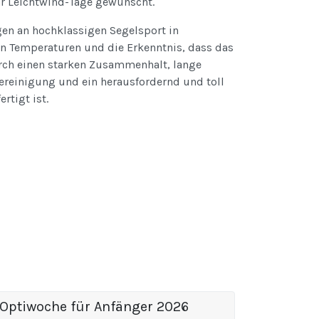
r Leichtwind-Tage gewünscht.
gen an hochklassigen Segelsport in
n Temperaturen und die Erkenntnis, dass das
rch einen starken Zusammenhalt, lange
vereinigung und ein herausfordernd und toll
rtigt ist.
Optiwoche für Anfänger 2026