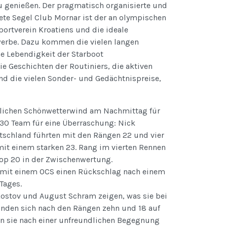
u genießen. Der pragmatisch organisierte und
ete Segel Club Mornar ist der an olympischen
ortverein Kroatiens und die ideale
werbe. Dazu kommen die vielen langen
e Lebendigkeit der Starboot
e Geschichten der Routiniers, die aktiven
d die vielen Sonder- und Gedächtnispreise,
üblichen Schönwetterwind am Nachmittag für
U30 Team für eine Überraschung: Nick
schland führten mit den Rängen 22 und vier
 mit einem starken 23. Rang im vierten Rennen
op 20 in der Zwischenwertung.
 mit einem OCS einen Rückschlag nach einem
Tages.
ostov und August Schram zeigen, was sie bei
anden sich nach den Rängen zehn und 18 auf
n sie nach einer unfreundlichen Begegnung