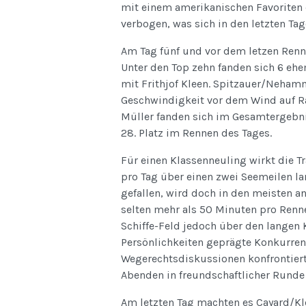
mit einem amerikanischen Favoriten 
verbogen, was sich in den letzten T
Am Tag fünf und vor dem letzen Rennen
Unter den Top zehn fanden sich 6 eh
mit Frithjof Kleen. Spitzauer/Neham
Geschwindigkeit vor dem Wind auf Ra
Müller fanden sich im Gesamtergebn
28. Platz im Rennen des Tages.
Für einen Klassenneuling wirkt die T
pro Tag über einen zwei Seemeilen la
gefallen, wird doch in den meisten a
selten mehr als 50 Minuten pro Rennen
Schiffe-Feld jedoch über den langen 
Persönlichkeiten geprägte Konkurren
Wegerechtsdiskussionen konfrontiert
Abenden in freundschaftlicher Runde
Am letzten Tag machten es Cayard/Kle