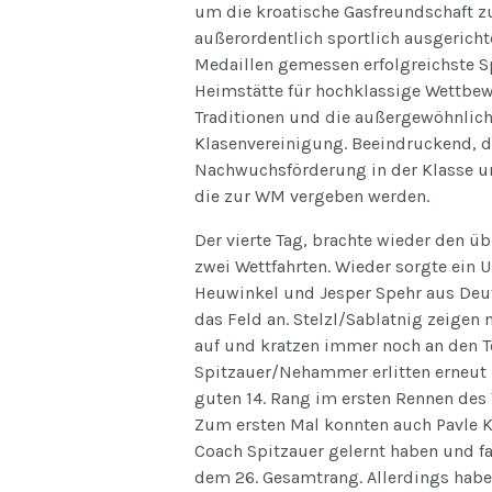
um die kroatische Gasfreundschaft z
außerordentlich sportlich ausgericht
Medaillen gemessen erfolgreichste Sp
Heimstätte für hochklassige Wettbe
Traditionen und die außergewöhnlich
Klasenvereinigung. Beeindruckend, di
Nachwuchsförderung in der Klasse un
die zur WM vergeben werden.
Der vierte Tag, brachte wieder den 
zwei Wettfahrten. Wieder sorgte ein 
Heuwinkel und Jesper Spehr aus Deut
das Feld an. Stelzl/Sablatnig zeigen
auf und kratzen immer noch an den T
Spitzauer/Nehammer erlitten erneut
guten 14. Rang im ersten Rennen des 
Zum ersten Mal konnten auch Pavle K
Coach Spitzauer gelernt haben und f
dem 26. Gesamtrang. Allerdings habe