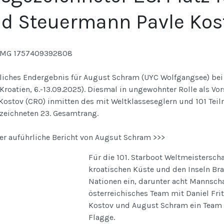
d Steuermann Pavle Kos
uliches Endergebnis für August Schram (UYC Wolfgangsee) bei 
(Kroatien, 6.-13.09.2025). Diesmal in ungewohnter Rolle als V
Kostov (CRO) inmitten des mit Weltklasseseglern und 101 Tei
zeichneten 23. Gesamtrang.
er auführliche Bericht von Augsut Schram >>>
Für die 101. Starboot Weltmeistersch
kroatischen Küste und den Inseln Bra
Nationen ein, darunter acht Mannscha
österreichisches Team mit Daniel Fr
Kostov und August Schram ein Team v
Flagge.