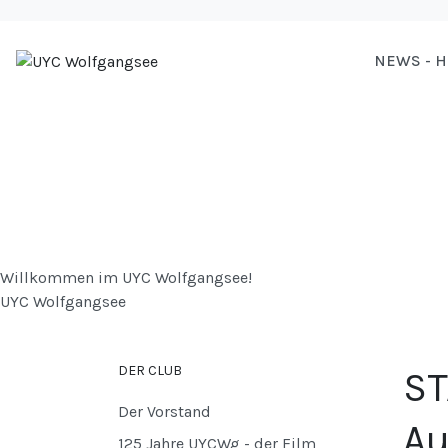
NEWS - 
Willkommen im UYC Wolfgangsee!
UYC Wolfgangsee
DER CLUB
ST
Der Vorstand
Au
125 Jahre UYCWg - der Film