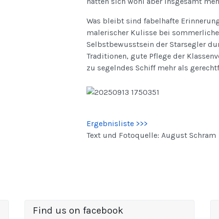
hätten sich wohl aber insgesamt meh
Was bleibt sind fabelhafte Erinnerun
malerischer Kulisse bei sommerliche
Selbstbewusstsein der Starsegler du
Traditionen, gute Pflege der Klassen
zu segelndes Schiff mehr als gerechtfe
Ergebnisliste >>>
Text und Fotoquelle: August Schram
Find us on facebook