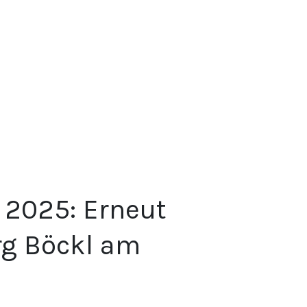
 2025: Erneut
rg Böckl am