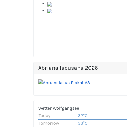
Abriana lacusana 2026
Wetter Wolfgangsee
Today
32°C
Tomorrow
33°C