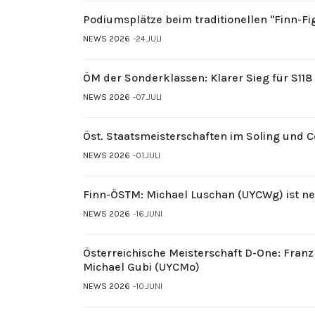
Podiumsplätze beim traditionellen "Finn-F
NEWS 2026
24.JULI
ÖM der Sonderklassen: Klarer Sieg für S11
NEWS 2026
07.JULI
Öst. Staatsmeisterschaften im Soling und 
NEWS 2026
01.JULI
Finn-ÖSTM: Michael Luschan (UYCWg) ist ne
NEWS 2026
16.JUNI
Österreichische Meisterschaft D-One: Fran
Michael Gubi (UYCMo)
NEWS 2026
10.JUNI