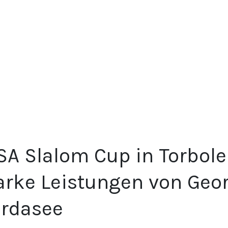
A Slalom Cup in Torbole
arke Leistungen von Geo
rdasee