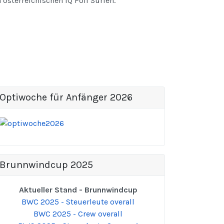
österreichischen IQ Foil Surfen.
Optiwoche für Anfänger 2026
Brunnwindcup 2025
Aktueller Stand - Brunnwindcup
BWC 2025 - Steuerleute overall
BWC 2025 - Crew overall