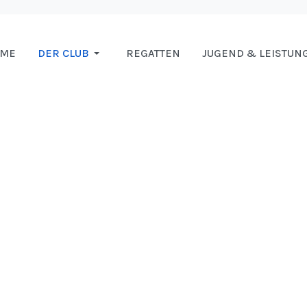
OME
DER CLUB
REGATTEN
JUGEND & LEISTUN