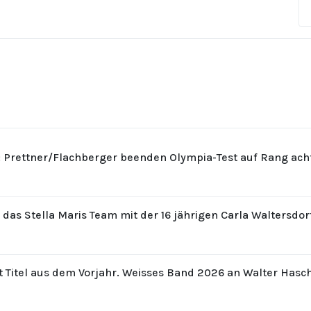
: Prettner/Flachberger beenden Olympia-Test auf Rang ach
r das Stella Maris Team mit der 16 jährigen Carla Waltersdo
t Titel aus dem Vorjahr. Weisses Band 2026 an Walter Hasc