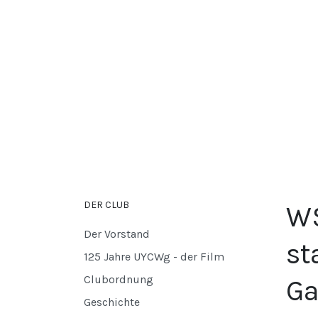
DER CLUB
WS
Der Vorstand
st
125 Jahre UYCWg - der Film
Clubordnung
Ga
Geschichte