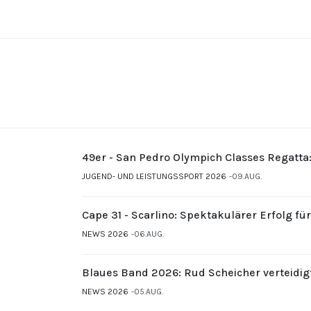
49er - San Pedro Olympich Classes Regatta
JUGEND- UND LEISTUNGSSPORT 2026
09.AUG.
Cape 31 - Scarlino: Spektakulärer Erfolg fü
NEWS 2026
06.AUG.
Blaues Band 2026: Rud Scheicher verteidig
NEWS 2026
05.AUG.