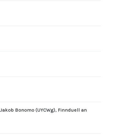
d Jakob Bonomo (UYCWg), Finnduell an