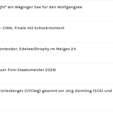
ight" am Waginger See für den Wolfgangsee
8 - CIMA, Finale mit Schockmoment
Contender, Edelweißtrophy im Melges 24
uer Finn-Staatsmeister 2026!
z Urlesberger (UYCWg) gewinnt vor Jörg Deimling (SCA) un