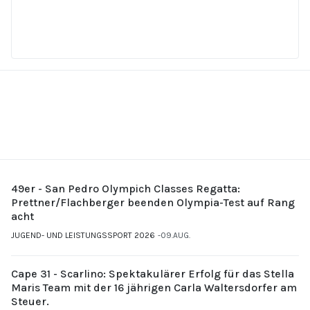
49er - San Pedro Olympich Classes Regatta:
Prettner/Flachberger beenden Olympia-Test auf Rang
acht
JUGEND- UND LEISTUNGSSPORT 2026
09.AUG.
Cape 31 - Scarlino: Spektakulärer Erfolg für das Stella
Maris Team mit der 16 jährigen Carla Waltersdorfer am
Steuer.