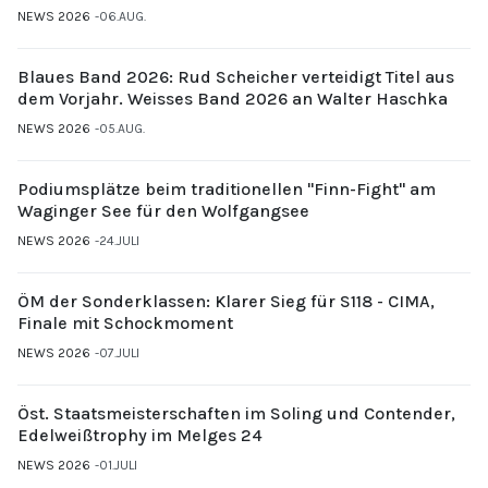
NEWS 2026
06.AUG.
Blaues Band 2026: Rud Scheicher verteidigt Titel aus
dem Vorjahr. Weisses Band 2026 an Walter Haschka
NEWS 2026
05.AUG.
Podiumsplätze beim traditionellen "Finn-Fight" am
Waginger See für den Wolfgangsee
NEWS 2026
24.JULI
ÖM der Sonderklassen: Klarer Sieg für S118 - CIMA,
Finale mit Schockmoment
NEWS 2026
07.JULI
Öst. Staatsmeisterschaften im Soling und Contender,
Edelweißtrophy im Melges 24
NEWS 2026
01.JULI