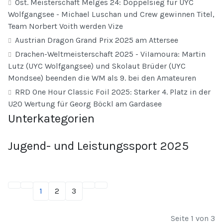
Öst. Meisterschaft Melges 24: Doppelsieg für UYC
Wolfgangsee - Michael Luschan und Crew gewinnen Titel,
Team Norbert Voith werden Vize
Austrian Dragon Grand Prix 2025 am Attersee
Drachen-Weltmeisterschaft 2025 - ViIamoura: Martin
Lutz (UYC Wolfgangsee) und Skolaut Brüder (UYC
Mondsee) beenden die WM als 9. bei den Amateuren
RRD One Hour Classic Foil 2025: Starker 4. Platz in der
U20 Wertung für Georg Böckl am Gardasee
Unterkategorien
Jugend- und Leistungssport 2025
1
2
3
Seite 1 von 3