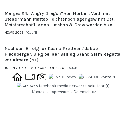
Melges 24: "Angry Dragon" von Norbert Voith mit
Steuermann Matteo Feichtenschlager gewinnt Öst.
Meisterschaift, Anna Luschan & Crew werden Vize
NEWS 2026
10.JUNI
Nächster Erfolg für Keanu Prettner / Jakob
Flachberger: Sieg bei der Sailing Grand Slam Regatta
vor Almere (NL)
JUGEND- UND LEISTUNGSSPORT 2026
06.JUNI
Kontakt
-
Impressum
-
Datenschutz