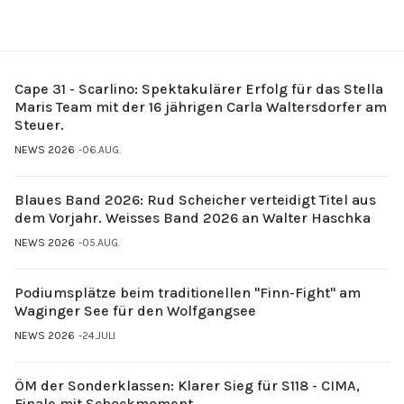
Cape 31 - Scarlino: Spektakulärer Erfolg für das Stella
Maris Team mit der 16 jährigen Carla Waltersdorfer am
Steuer.
NEWS 2026
06.AUG.
Blaues Band 2026: Rud Scheicher verteidigt Titel aus
dem Vorjahr. Weisses Band 2026 an Walter Haschka
NEWS 2026
05.AUG.
Podiumsplätze beim traditionellen "Finn-Fight" am
Waginger See für den Wolfgangsee
NEWS 2026
24.JULI
ÖM der Sonderklassen: Klarer Sieg für S118 - CIMA,
Finale mit Schockmoment