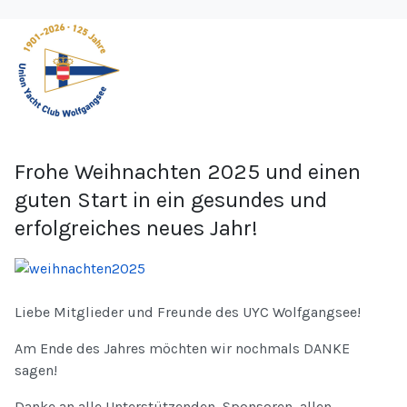
Frohe Weihnachten 2025 und einen
guten Start in ein gesundes und
erfolgreiches neues Jahr!
Liebe Mitglieder und Freunde des UYC Wolfgangsee!
Am Ende des Jahres möchten wir nochmals DANKE
sagen!
Danke an alle Unterstützenden, Sponsoren, allen