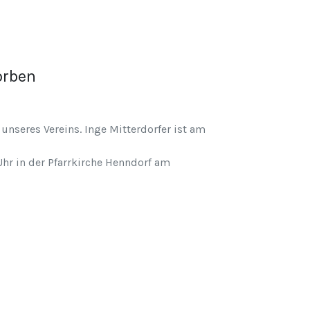
orben
nseres Vereins. Inge Mitterdorfer ist am
hr in der Pfarrkirche Henndorf am