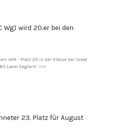
 Wg) wird 20.er bei den
rs WM - Platz 20 in der Klasse der Great
80 Laser Seglern! >>>
neter 23. Platz für August