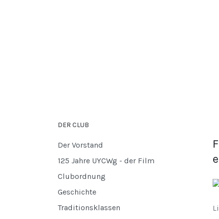
DER CLUB
F
Der Vorstand
e
125 Jahre UYCWg - der Film
Clubordnung
Geschichte
Traditionsklassen
L