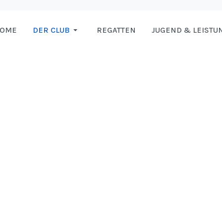
HOME
DER CLUB
REGATTEN
JUGEND & LEISTU