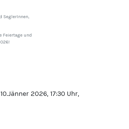
d SeglerInnen,
e Feiertage und
2026!
10.Jänner 2026, 17:30 Uhr,