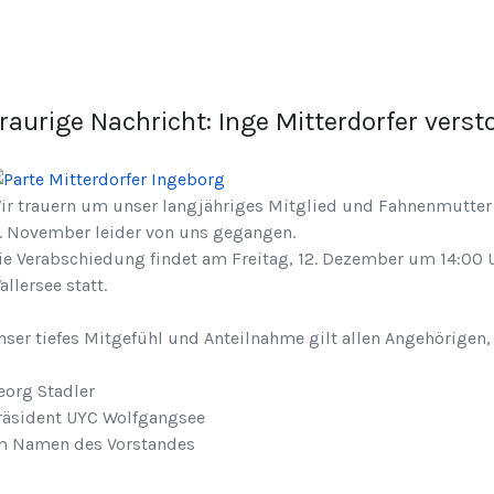
raurige Nachricht: Inge Mitterdorfer verst
ir trauern um unser langjähriges Mitglied und Fahnenmutter u
1. November leider von uns gegangen.
ie Verabschiedung findet am Freitag, 12. Dezember um 14:00 U
allersee statt.
nser tiefes Mitgefühl und Anteilnahme gilt allen Angehörigen,
eorg Stadler
räsident UYC Wolfgangsee
m Namen des Vorstandes