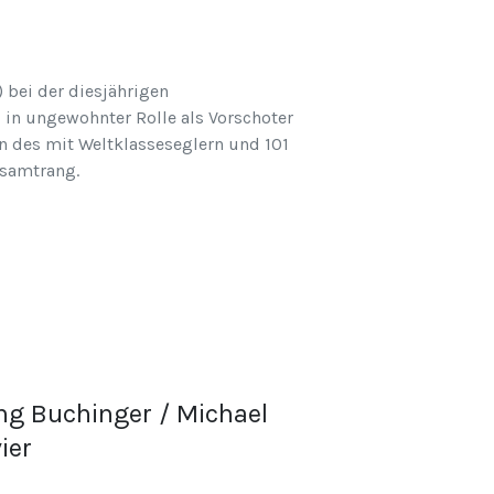
 bei der diesjährigen
l in ungewohnter Rolle als Vorschoter
n des mit Weltklasseseglern und 101
esamtrang.
ng Buchinger / Michael
ier