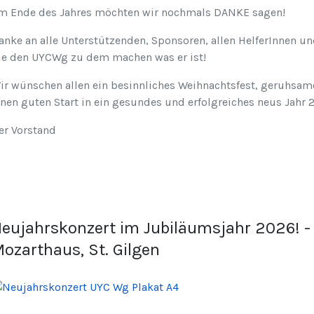
m Ende des Jahres möchten wir nochmals DANKE sagen!
anke an alle Unterstützenden, Sponsoren, allen HelferInnen un
ie den UYCWg zu dem machen was er ist!
ir wünschen allen ein besinnliches Weihnachtsfest, geruhsam
inen guten Start in ein gesundes und erfolgreiches neus Jahr 
er Vorstand
eujahrskonzert im Jubiläumsjahr 2026! - 
ozarthaus, St. Gilgen