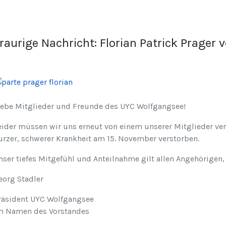
raurige Nachricht: Florian Patrick Prager 
iebe Mitglieder und Freunde des UYC Wolfgangsee!
eider müssen wir uns erneut von einem unserer Mitglieder ver
urzer, schwerer Krankheit am 15. November verstorben.
nser tiefes Mitgefühl und Anteilnahme gilt allen Angehörigen,
eorg Stadler
räsident UYC Wolfgangsee
m Namen des Vorstandes