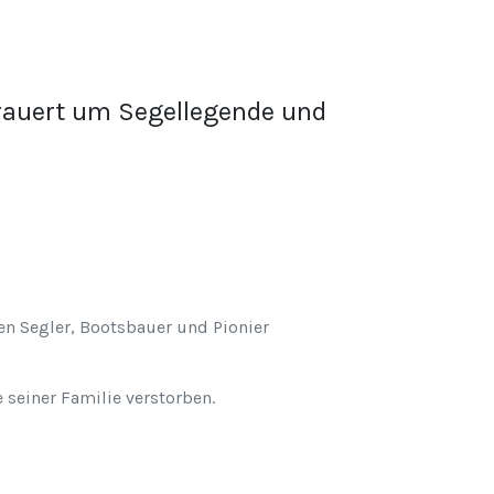
trauert um Segellegende und
n Segler, Bootsbauer und Pionier
 seiner Familie verstorben.