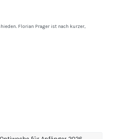
ieden. Florian Prager ist nach kurzer,
Optiwoche für Anfänger 2026