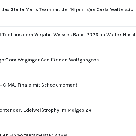
r das Stella Maris Team mit der 16 jährigen Carla Waltersdo
t Titel aus dem Vorjahr. Weisses Band 2026 an Walter Hasc
ight" am Waginger See für den Wolfgangsee
8 - CIMA, Finale mit Schockmoment
Contender, Edelweißtrophy im Melges 24
uer Finn-Staatsmeister 2026!