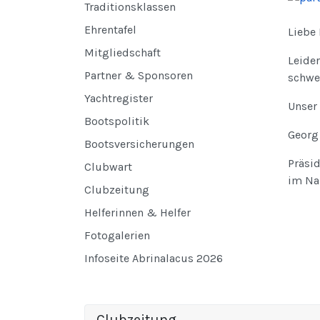
Traditionsklassen
Ehrentafel
Liebe
Mitgliedschaft
Leider
Partner & Sponsoren
schwe
Yachtregister
Unser 
Bootspolitik
Georg
Bootsversicherungen
Präsi
Clubwart
im Na
Clubzeitung
Helferinnen & Helfer
Fotogalerien
Infoseite Abrinalacus 2026
Clubzeitung