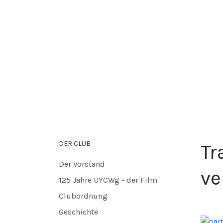
DER CLUB
Tr
Der Vorstand
ve
125 Jahre UYCWg - der Film
Clubordnung
Geschichte