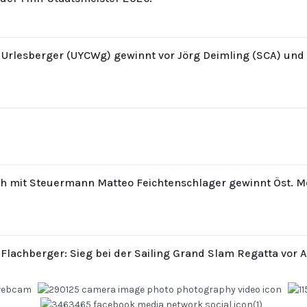
z Urlesberger (UYCWg) gewinnt vor Jörg Deimling (SCA) un
th mit Steuermann Matteo Feichtenschlager gewinnt Öst. M
 Flachberger: Sieg bei der Sailing Grand Slam Regatta vor 