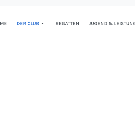
OME
DER CLUB
REGATTEN
JUGEND & LEISTUN