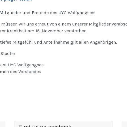
 Mitglieder und Freunde des UYC Wolfgangsee!
 müssen wir uns erneut von einem unserer Mitglieder verabsch
rer Krankheit am 15. November verstorben.
tiefes Mitgefühl und Anteilnahme gilt allen Angehörigen,
 Stadler
dent UYC Wolfgangsee
men des Vorstandes
Find us on facebook