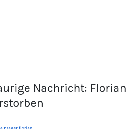
aurige Nachricht: Florian
rstorben