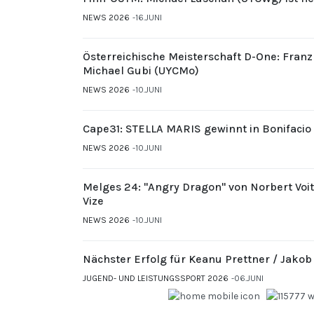
NEWS 2026
16.JUNI
Österreichische Meisterschaft D-One: Fran
Michael Gubi (UYCMo)
NEWS 2026
10.JUNI
Cape31: STELLA MARIS gewinnt in Bonifacio
NEWS 2026
10.JUNI
Melges 24: "Angry Dragon" von Norbert Voi
Vize
NEWS 2026
10.JUNI
Nächster Erfolg für Keanu Prettner / Jakob
JUGEND- UND LEISTUNGSSPORT 2026
06.JUNI