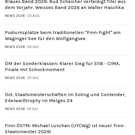
Blaues Band 2026: Rud Scheicher verteidigt Titel aus
dem Vorjahr. Weisses Band 2026 an Walter Haschka
NEWS 2026
05.AUG.
Podiumsplätze beim traditionellen "Finn-Fight" am
Waginger See für den Wolfgangsee
NEWS 2026
24.JULI
ÖM der Sonderklassen: Klarer Sieg für S118 - CIMA,
Finale mit Schockmoment
NEWS 2026
07.JULI
Öst. Staatsmeisterschaften im Soling und Contender,
Edelweißtrophy im Melges 24
NEWS 2026
01.JULI
Finn-ÖSTM: Michael Luschan (UYCWg) ist neuer Finn-
Staatsmeister 2026!