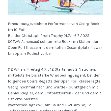
Erneut ausgezeichnte Performance von Georg Böckl
im IQ Foil.
Bei der Christoph Prem Trophy (4.7. - 6.7.2025,
SCTWV Achensee) schrammte Böckl im Slalom der
Open Foil Klasse mit dem tollen Gesamtplatz 4 zwar
knapp am Podest vorbei
(12 WF am Freitag 4.7. ; 12 Starter aus 2 Nationen;
mittelstarke bis starke Windbedingungen), bei der
folgenden Cours Regatta der Open Foil Klasse legte
Georg nochmal nach und wurde - punktgleich mit
Daniel Riegler, dem Erstplatzierten - 2.er und damit
Öst.Vize-Meister!
(wetterbedingt 2WF am Sa und 1 WF am So; 12
Teilnehmer aus 2 Nationen; Starkwind)