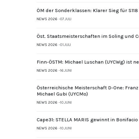
ÖM der Sonderklassen: Klarer Sieg für S11
NEWS 2026
07.JULI
Öst. Staatsmeisterschaften im Soling und 
NEWS 2026
01.JULI
Finn-ÖSTM: Michael Luschan (UYCWg) ist ne
NEWS 2026
16.JUNI
Österreichische Meisterschaft D-One: Fran
Michael Gubi (UYCMo)
NEWS 2026
10.JUNI
Cape31: STELLA MARIS gewinnt in Bonifacio
NEWS 2026
10.JUNI