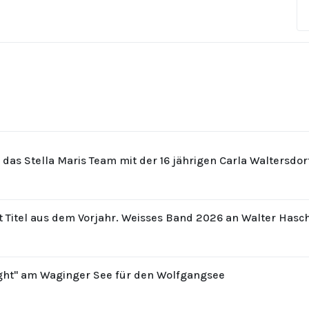
r das Stella Maris Team mit der 16 jährigen Carla Waltersdo
t Titel aus dem Vorjahr. Weisses Band 2026 an Walter Hasc
ight" am Waginger See für den Wolfgangsee