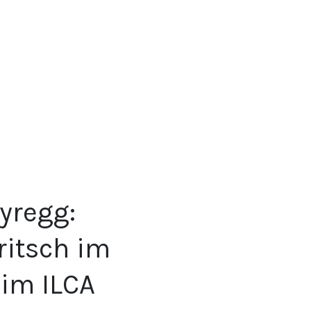
yregg:
ritsch im
 im ILCA