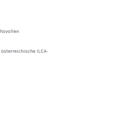
chsvollen
 österreichische ILCA-