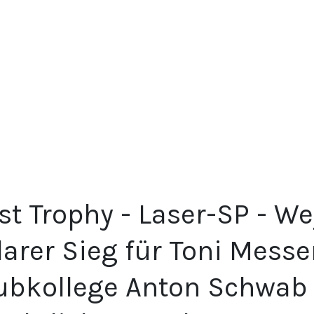
st Trophy - Laser-SP - We
larer Sieg für Toni Messe
lubkollege Anton Schwab