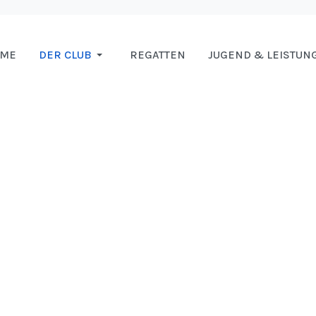
OME
DER CLUB
REGATTEN
JUGEND & LEISTUN