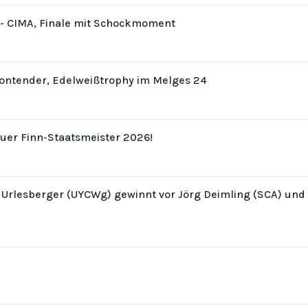
8 - CIMA, Finale mit Schockmoment
Contender, Edelweißtrophy im Melges 24
uer Finn-Staatsmeister 2026!
z Urlesberger (UYCWg) gewinnt vor Jörg Deimling (SCA) un