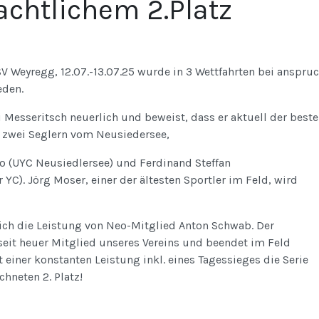
achtlichem 2.Platz
SV Weyregg, 12.07.-13.07.25 wurde in 3 Wettfahrten bei anspru
eden.
 Messeritsch neuerlich und beweist, dass er aktuell der beste
or zwei Seglern vom Neusiedersee,
o (UYC Neusiedlersee) und Ferdinand Steffan
YC). Jörg Moser, einer der ältesten Sportler im Feld, wird
ich die Leistung von Neo-Mitglied Anton Schwab. Der
seit heuer Mitglied unseres Vereins und beendet im Feld
 einer konstanten Leistung inkl. eines Tagessieges die Serie
hneten 2. Platz!