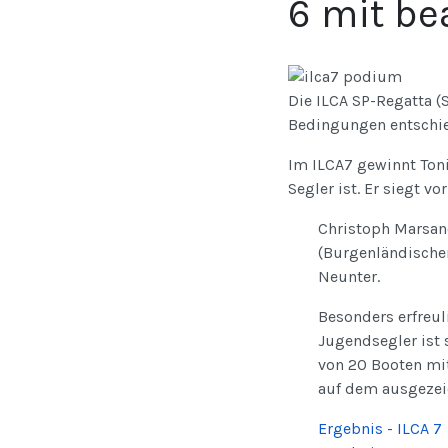
6 mit be
Die ILCA SP-Regatta (
Bedingungen entschi
Im ILCA7 gewinnt Toni
Segler ist. Er siegt v
Christoph Marsan
(Burgenländischer 
Neunter.
Besonders erfreul
Jugendsegler ist 
von 20 Booten mit
auf dem ausgezeic
Ergebnis - ILCA 7