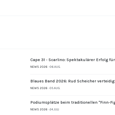
Cape 31 - Scarlino: Spektakulärer Erfolg fü
NEWS 2026
06.AUG.
Blaues Band 2026: Rud Scheicher verteidig
NEWS 2026
05.AUG.
Podiumsplätze beim traditionellen "Finn-F
NEWS 2026
24.JULI