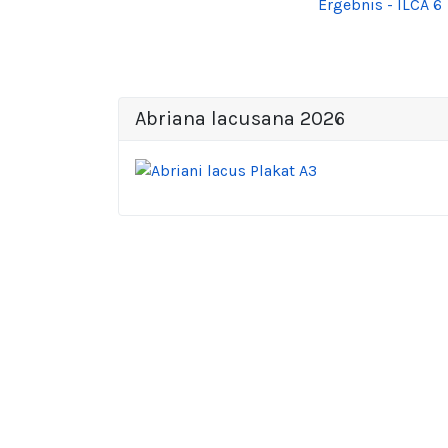
Ergebnis - ILCA 6
Abriana lacusana 2026