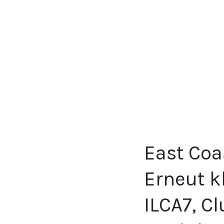
East Coa
Erneut k
ILCA7, C