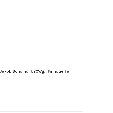
d Jakob Bonomo (UYCWg), Finnduell an