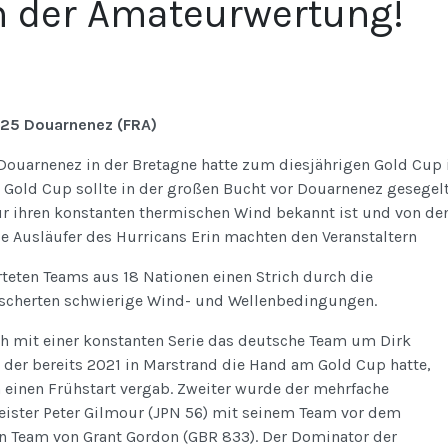
in der Amateurwertung!
025 Douarnenez (FRA)
Douarnenez in der Bretagne hatte zum diesjährigen Gold Cup 
. Gold Cup sollte in der großen Bucht vor Douarnenez gesegel
für ihren konstanten thermischen Wind bekannt ist und von d
die Ausläufer des Hurricans Erin machten den Veranstaltern
teten Teams aus 18 Nationen einen Strich durch die
cherten schwierige Wind- und Wellenbedingungen.
ch mit einer konstanten Serie das deutsche Team um Dirk
 der bereits 2021 in Marstrand die Hand am Gold Cup hatte,
 einen Frühstart vergab. Zweiter wurde der mehrfache
ister Peter Gilmour (JPN 56) mit seinem Team vor dem
n Team von Grant Gordon (GBR 833). Der Dominator der