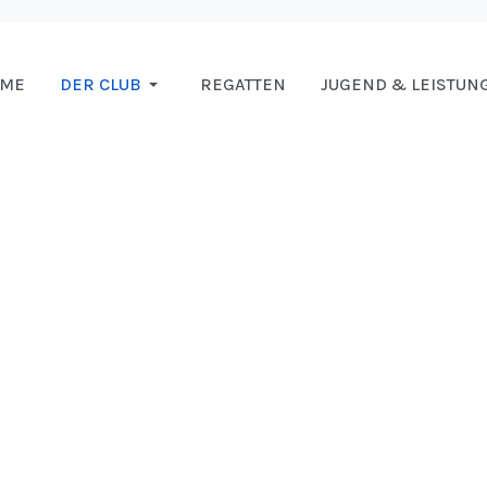
OME
DER CLUB
REGATTEN
JUGEND & LEISTUN