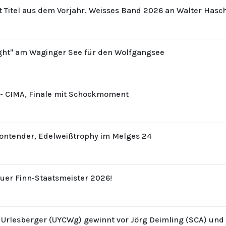
t Titel aus dem Vorjahr. Weisses Band 2026 an Walter Hasc
ight" am Waginger See für den Wolfgangsee
8 - CIMA, Finale mit Schockmoment
Contender, Edelweißtrophy im Melges 24
uer Finn-Staatsmeister 2026!
z Urlesberger (UYCWg) gewinnt vor Jörg Deimling (SCA) un