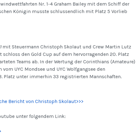
lwindwettfahrten Nr. 1-4 Graham Bailey mit dem Schiff der
chen Königin musste schlussendlich mit Platz 5 Vorlieb
I
mit Steuermann Christoph Skolaut und Crew Martin Lutz
t schloss den Gold Cup auf dem hervorragenden 20. Platz
arteten Teams ab. In der Wertung der Corinthians (Amateure)
am vom UYC Mondsee und UYC Wolfgangsee den
. Platz unter immerhin 33 registrierten Mannschaften.
che Bericht von Christoph Skolaut>>>
outube unter folgendem Link:
>