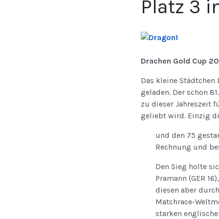
Platz 3 
Drachen Gold Cup 2
Das kleine Städtchen 
geladen. Der schon 81
zu dieser Jahreszeit 
geliebt wird. Einzig 
und den 75 gestar
Rechnung und bes
Den Sieg holte si
Pramann (GER 16),
diesen aber durch
Matchrace-Weltme
starken englische