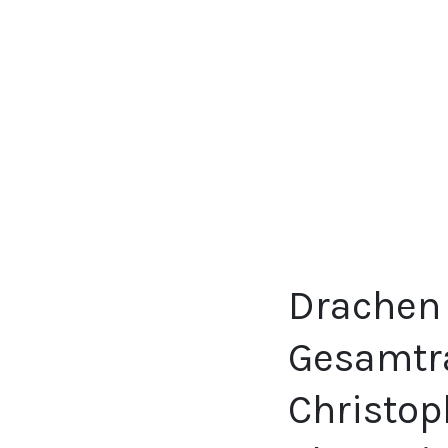
Drachen 
Gesamtra
Christop