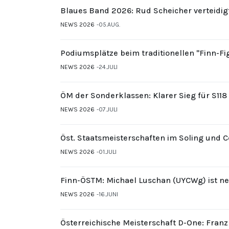
Blaues Band 2026: Rud Scheicher verteidig
NEWS 2026
05.AUG.
Podiumsplätze beim traditionellen "Finn-F
NEWS 2026
24.JULI
ÖM der Sonderklassen: Klarer Sieg für S11
NEWS 2026
07.JULI
Öst. Staatsmeisterschaften im Soling und 
NEWS 2026
01.JULI
Finn-ÖSTM: Michael Luschan (UYCWg) ist ne
NEWS 2026
16.JUNI
Österreichische Meisterschaft D-One: Fran