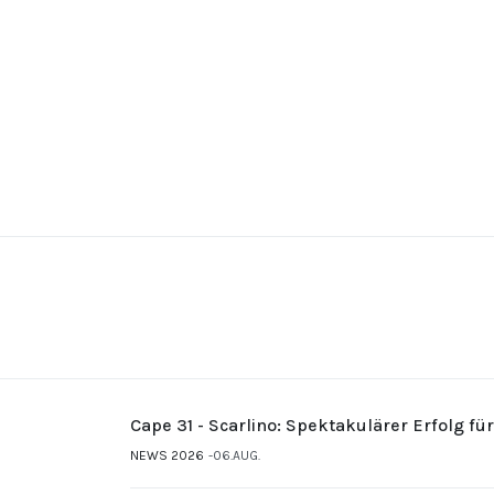
Cape 31 - Scarlino: Spektakulärer Erfolg fü
NEWS 2026
06.AUG.