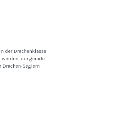
in der Drachenklasse
t werden, die gerade
en Drachen-Seglern