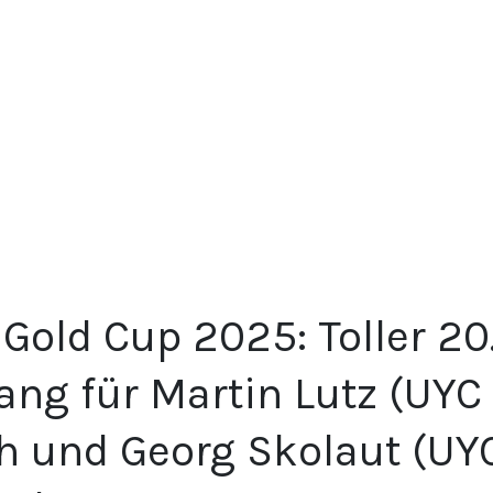
Gold Cup 2025: Toller 20
ng für Martin Lutz (UYC
h und Georg Skolaut (UY