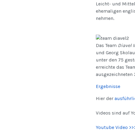
Leicht- und Mitte
ehemaligen englis
nehmen.
Das Team
Diavel II
und Georg Skolau
unter den 75 gest
erreichte das Te
ausgezeichneten 3
Ergebnisse
Hier der
ausführli
Videos sind auf Y
Youtube Video >>