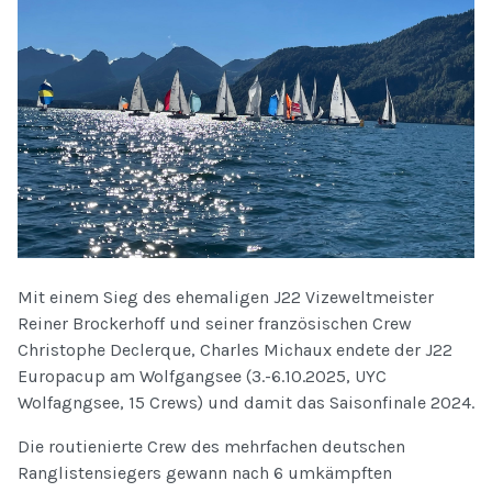
Mit einem Sieg des ehemaligen J22 Vizeweltmeister
Reiner Brockerhoff und seiner französischen Crew
Christophe Declerque, Charles Michaux endete der J22
Europacup am Wolfgangsee (3.-6.10.2025, UYC
Wolfagngsee, 15 Crews) und damit das Saisonfinale 2024.
Die routienierte Crew des mehrfachen deutschen
Ranglistensiegers gewann nach 6 umkämpften