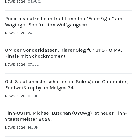
NEWS 2026
05.AUG.
Podiumsplätze beim traditionellen "Finn-Fight" am
Waginger See für den Wolfgangsee
NEWS 2026
24.JULI
ÖM der Sonderklassen: Klarer Sieg für S118 - CIMA,
Finale mit Schockmoment
NEWS 2026
07.JULI
Öst. Staatsmeisterschaften im Soling und Contender,
Edelweißtrophy im Melges 24
NEWS 2026
01.JULI
Finn-ÖSTM: Michael Luschan (UYCWg) ist neuer Finn-
Staatsmeister 2026!
NEWS 2026
16.JUNI