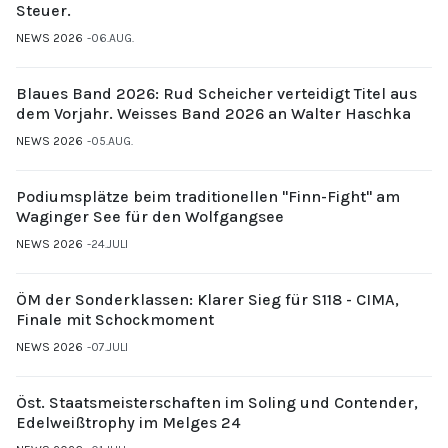
Steuer.
NEWS 2026
06.AUG.
Blaues Band 2026: Rud Scheicher verteidigt Titel aus
dem Vorjahr. Weisses Band 2026 an Walter Haschka
NEWS 2026
05.AUG.
Podiumsplätze beim traditionellen "Finn-Fight" am
Waginger See für den Wolfgangsee
NEWS 2026
24.JULI
ÖM der Sonderklassen: Klarer Sieg für S118 - CIMA,
Finale mit Schockmoment
NEWS 2026
07.JULI
Öst. Staatsmeisterschaften im Soling und Contender,
Edelweißtrophy im Melges 24