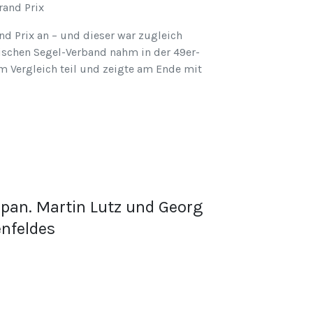
rand Prix
nd Prix an – und dieser war zugleich
ischen Segel-Verband nahm in der 49er-
m Vergleich teil und zeigte am Ende mit
apan. Martin Lutz und Georg
enfeldes