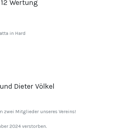
U12 Wertung
atta in Hard
und Dieter Völkel
m zwei Mitglieder unseres Vereins!
mber 2024 verstorben.