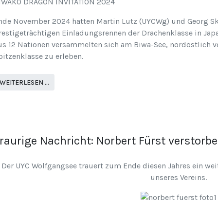
IWAKO DRAGON INVITATION 2024
nde November 2024 hatten Martin Lutz (UYCWg) und Georg Sk
restigeträchtigen Einladungsrennen der Drachenklasse in Ja
us 12 Nationen versammelten sich am Biwa-See, nordöstlich v
pitzenklasse zu erleben.
WEITERLESEN …
raurige Nachricht: Norbert Fürst verstorb
Der UYC Wolfgangsee trauert zum Ende diesen Jahres ein wei
unseres Vereins.