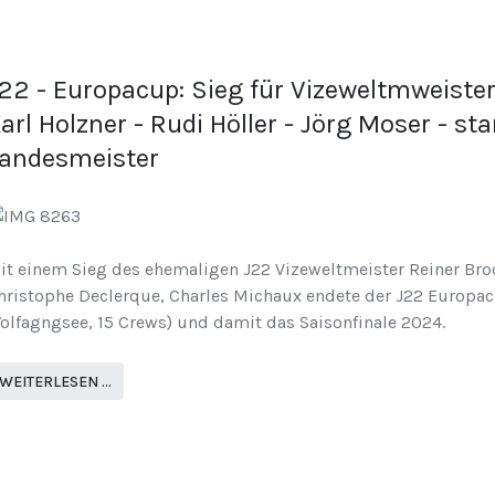
22 - Europacup: Sieg für Vizeweltmweiste
arl Holzner - Rudi Höller - Jörg Moser - st
andesmeister
it einem Sieg des ehemaligen J22 Vizeweltmeister Reiner Bro
hristophe Declerque, Charles Michaux endete der J22 Europac
olfagngsee, 15 Crews) und damit das Saisonfinale 2024.
WEITERLESEN …