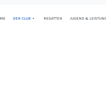
OME
DER CLUB
REGATTEN
JUGEND & LEISTUN