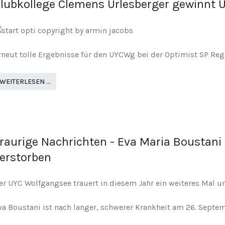
lubkollege Clemens Urlesberger gewinnt 
rneut tolle Ergebnisse für den UYCWg bei der Optimist SP Reg
WEITERLESEN …
raurige Nachrichten - Eva Maria Boustani 
erstorben
er UYC Wolfgangsee trauert in diesem Jahr ein weiteres Mal u
va Boustani ist nach langer, schwerer Krankheit am 26. Septe