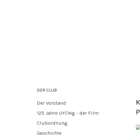
DER CLUB
K
Der Vorstand
P
125 Jahre UYCWg - der Film
Clubordnung
Geschichte