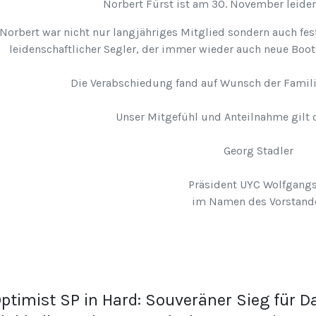
Norbert Fürst ist am 30. November leide
Norbert war nicht nur langjähriges Mitglied sondern auch fe
leidenschaftlicher Segler, der immer wieder auch neue Boot
Die Verabschiedung fand auf Wunsch der Familie
Unser Mitgefühl und Anteilnahme gilt 
Georg Stadler
Präsident UYC Wolfgang
im Namen des Vorstand
ptimist SP in Hard: Souveräner Sieg für D