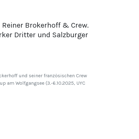
r Reiner Brokerhoff & Crew.
arker Dritter und Salzburger
ckerhoff und seiner französischen Crew
up am Wolfgangsee (3.-6.10.2025, UYC