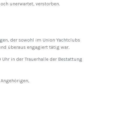
 doch unerwartet, verstorben.
legen, der sowohl im Union Yachtclubs
nd überaus engagiert tätig war.
 Uhr in der Trauerhalle der Bestattung
 Angehörigen,