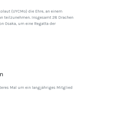
olaut (UYCMo) die Ehre, an einem
pan teilzunehmen. Insgesamt 28 Drachen
on Osaka, um eine Regatta der
en
teres Mal um ein langjähriges Mitglied