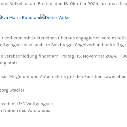
ieter Völkel ist am Freitag, den 18. Oktober 2024, für uns alle
ir verlieren mit Dieter einen überaus engagierten Vereinskol
olfgangsee also auch im Salzburger Segelverband tatkräftig u
ie Verabschiedung findet am Freitag, 15. November 2024, 11.30
ung statt.
nser Mitgefühl und Anteilnahme gilt den Familien sowie allen
eorg Stadler
räsident UYC Wolfgangsee
m Namen des Vorstandes