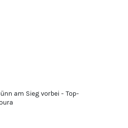
ünn am Sieg vorbei - Top-
moura