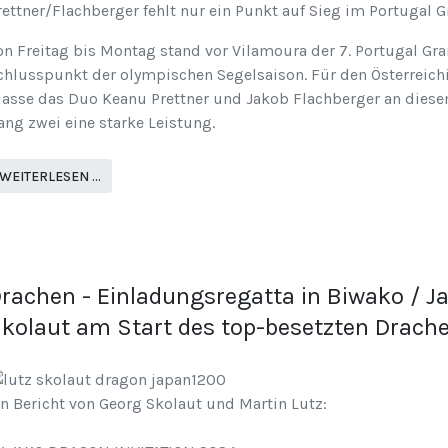
rettner/Flachberger fehlt nur ein Punkt auf Sieg im Portugal G
on Freitag bis Montag stand vor Vilamoura der 7. Portugal Gra
chlusspunkt der olympischen Segelsaison. Für den Österreich
lasse das Duo Keanu Prettner und Jakob Flachberger an diese
ang zwei eine starke Leistung.
WEITERLESEN …
rachen - Einladungsregatta in Biwako / J
kolaut am Start des top-besetzten Drach
in Bericht von Georg Skolaut und Martin Lutz: