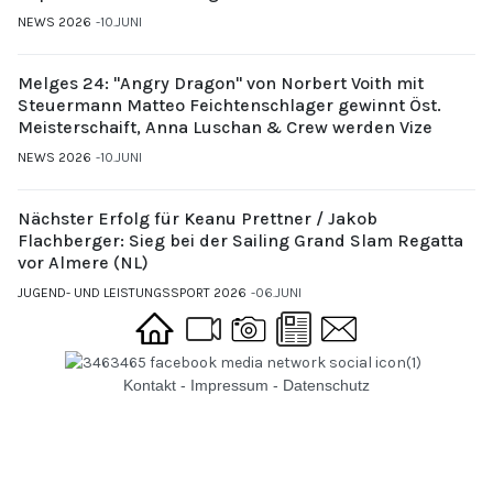
NEWS 2026
10.JUNI
Melges 24: "Angry Dragon" von Norbert Voith mit
Steuermann Matteo Feichtenschlager gewinnt Öst.
Meisterschaift, Anna Luschan & Crew werden Vize
NEWS 2026
10.JUNI
Nächster Erfolg für Keanu Prettner / Jakob
Flachberger: Sieg bei der Sailing Grand Slam Regatta
vor Almere (NL)
JUGEND- UND LEISTUNGSSPORT 2026
06.JUNI
Kontakt
-
Impressum
-
Datenschutz