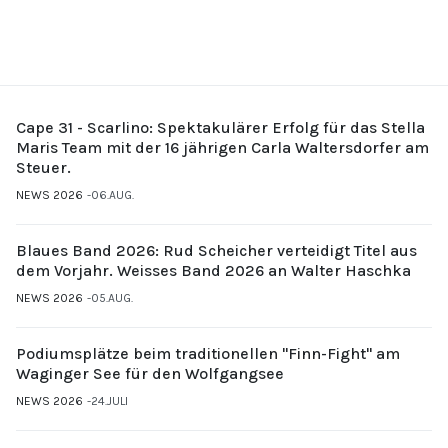
Cape 31 - Scarlino: Spektakulärer Erfolg für das Stella
Maris Team mit der 16 jährigen Carla Waltersdorfer am
Steuer.
NEWS 2026
06.AUG.
Blaues Band 2026: Rud Scheicher verteidigt Titel aus
dem Vorjahr. Weisses Band 2026 an Walter Haschka
NEWS 2026
05.AUG.
Podiumsplätze beim traditionellen "Finn-Fight" am
Waginger See für den Wolfgangsee
NEWS 2026
24.JULI