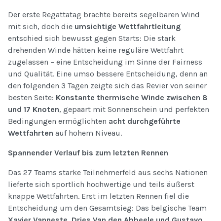
Der erste Regattatag brachte bereits segelbaren Wind
mit sich, doch die
umsichtige Wettfahrtleitung
entschied sich bewusst gegen Starts: Die stark
drehenden Winde hätten keine reguläre Wettfahrt
zugelassen – eine Entscheidung im Sinne der Fairness
und Qualität. Eine umso bessere Entscheidung, denn an
den folgenden 3 Tagen zeigte sich das Revier von seiner
besten Seite:
Konstante thermische Winde zwischen 8
und 17 Knoten
, gepaart mit Sonnenschein und perfekten
Bedingungen ermöglichten
acht durchgeführte
Wettfahrten
auf hohem Niveau.
Spannender Verlauf bis zum letzten Rennen
Das 27 Teams starke Teilnehmerfeld aus sechs Nationen
lieferte sich sportlich hochwertige und teils äußerst
knappe Wettfahrten. Erst im letzten Rennen fiel die
Entscheidung um den Gesamtsieg: Das belgische Team
Xavier Vanneste, Dries Van den Abbeele und Gustavo