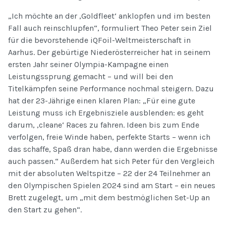
„Ich möchte an der ‚Goldfleet‘ anklopfen und im besten
Fall auch reinschlupfen“, formuliert Theo Peter sein Ziel
für die bevorstehende iQFoil-Weltmeisterschaft in
Aarhus. Der gebürtige Niederösterreicher hat in seinem
ersten Jahr seiner Olympia-Kampagne einen
Leistungssprung gemacht – und will bei den
Titelkämpfen seine Performance nochmal steigern. Dazu
hat der 23-Jährige einen klaren Plan: „Für eine gute
Leistung muss ich Ergebnisziele ausblenden: es geht
darum, ‚cleane‘ Races zu fahren. Ideen bis zum Ende
verfolgen, freie Winde haben, perfekte Starts – wenn ich
das schaffe, Spaß dran habe, dann werden die Ergebnisse
auch passen.“ Außerdem hat sich Peter für den Vergleich
mit der absoluten Weltspitze – 22 der 24 Teilnehmer an
den Olympischen Spielen 2024 sind am Start – ein neues
Brett zugelegt, um „mit dem bestmöglichen Set-Up an
den Start zu gehen“.