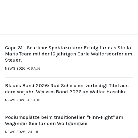
Cape 31 - Scarlino: Spektakulärer Erfolg für das Stella
Maris Team mit der 16 jährigen Carla Waltersdorfer am
Steuer.
NEWS 2026
06.AUG.
Blaues Band 2026: Rud Scheicher verteidigt Titel aus
dem Vorjahr. Weisses Band 2026 an Walter Haschka
NEWS 2026
05.AUG.
Podiumsplätze beim traditionellen "Finn-Fight" am
Waginger See für den Wolfgangsee
NEWS 2026
24.JULI