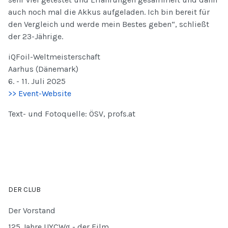
auch noch mal die Akkus aufgeladen. Ich bin bereit für
den Vergleich und werde mein Bestes geben“, schließt
der 23-Jährige.
iQFoil-Weltmeisterschaft
Aarhus (Dänemark)
6. - 11. Juli 2025
>> Event-Website
Text- und Fotoquelle: ÖSV, profs.at
DER CLUB
Der Vorstand
125 Jahre UYCWg - der Film