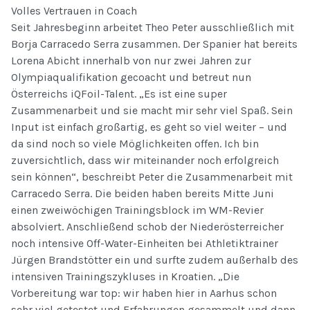
Volles Vertrauen in Coach
Seit Jahresbeginn arbeitet Theo Peter ausschließlich mit
Borja Carracedo Serra zusammen. Der Spanier hat bereits
Lorena Abicht innerhalb von nur zwei Jahren zur
Olympiaqualifikation gecoacht und betreut nun
Österreichs iQFoil-Talent. „Es ist eine super
Zusammenarbeit und sie macht mir sehr viel Spaß. Sein
Input ist einfach großartig, es geht so viel weiter – und
da sind noch so viele Möglichkeiten offen. Ich bin
zuversichtlich, dass wir miteinander noch erfolgreich
sein können“, beschreibt Peter die Zusammenarbeit mit
Carracedo Serra. Die beiden haben bereits Mitte Juni
einen zweiwöchigen Trainingsblock im WM-Revier
absolviert. Anschließend schob der Niederösterreicher
noch intensive Off-Water-Einheiten bei Athletiktrainer
Jürgen Brandstötter ein und surfte zudem außerhalb des
intensiven Trainingszykluses in Kroatien. „Die
Vorbereitung war top: wir haben hier in Aarhus schon
sehr viel getestet und Erfahrungen gesammelt und dann