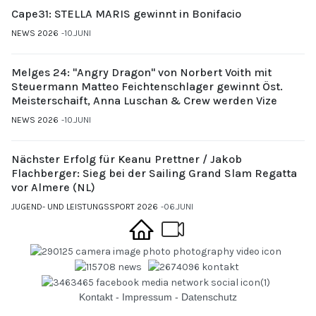
Cape31: STELLA MARIS gewinnt in Bonifacio
NEWS 2026
10.JUNI
Melges 24: "Angry Dragon" von Norbert Voith mit
Steuermann Matteo Feichtenschlager gewinnt Öst.
Meisterschaift, Anna Luschan & Crew werden Vize
NEWS 2026
10.JUNI
Nächster Erfolg für Keanu Prettner / Jakob
Flachberger: Sieg bei der Sailing Grand Slam Regatta
vor Almere (NL)
JUGEND- UND LEISTUNGSSPORT 2026
06.JUNI
Kontakt
-
Impressum
-
Datenschutz