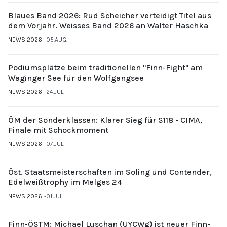
Blaues Band 2026: Rud Scheicher verteidigt Titel aus
dem Vorjahr. Weisses Band 2026 an Walter Haschka
NEWS 2026
05.AUG.
Podiumsplätze beim traditionellen "Finn-Fight" am
Waginger See für den Wolfgangsee
NEWS 2026
24.JULI
ÖM der Sonderklassen: Klarer Sieg für S118 - CIMA,
Finale mit Schockmoment
NEWS 2026
07.JULI
Öst. Staatsmeisterschaften im Soling und Contender,
Edelweißtrophy im Melges 24
NEWS 2026
01.JULI
Finn-ÖSTM: Michael Luschan (UYCWg) ist neuer Finn-