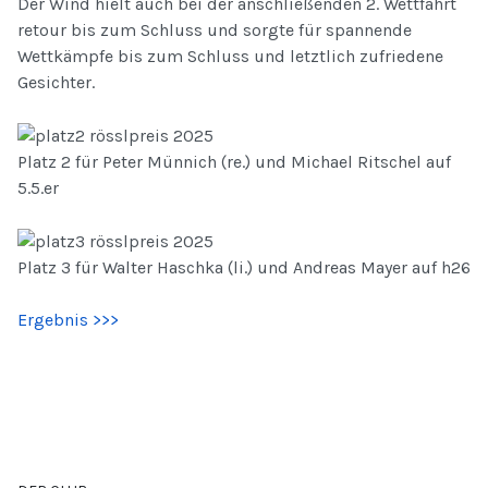
Der Wind hielt auch bei der anschließenden 2. Wettfahrt
retour bis zum Schluss und sorgte für spannende
Wettkämpfe bis zum Schluss und letztlich zufriedene
Gesichter.
Platz 2 für Peter Münnich (re.) und Michael Ritschel auf
5.5.er
Platz 3 für Walter Haschka (li.) und Andreas Mayer auf h26
Ergebnis >>>