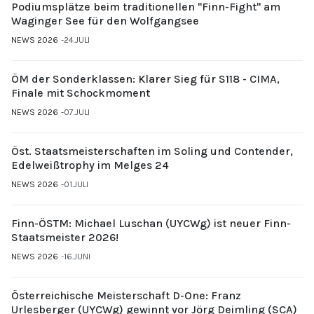
Podiumsplätze beim traditionellen "Finn-Fight" am
Waginger See für den Wolfgangsee
NEWS 2026
24.JULI
ÖM der Sonderklassen: Klarer Sieg für S118 - CIMA,
Finale mit Schockmoment
NEWS 2026
07.JULI
Öst. Staatsmeisterschaften im Soling und Contender,
Edelweißtrophy im Melges 24
NEWS 2026
01.JULI
Finn-ÖSTM: Michael Luschan (UYCWg) ist neuer Finn-
Staatsmeister 2026!
NEWS 2026
16.JUNI
Österreichische Meisterschaft D-One: Franz
Urlesberger (UYCWg) gewinnt vor Jörg Deimling (SCA)