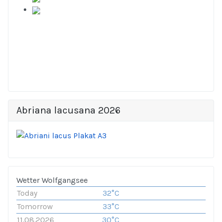
Abriana lacusana 2026
Wetter Wolfgangsee
Today
32°C
Tomorrow
33°C
11.08.2026
30°C