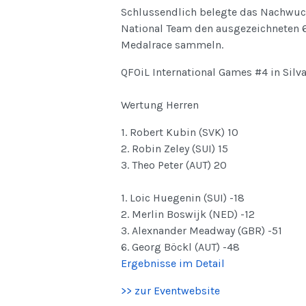
Schlussendlich belegte das Nachwuc
National Team den ausgezeichneten 6
Medalrace sammeln.
QFOiL International Games #4 in Silv
Wertung Herren
1. Robert Kubin (SVK) 10
2. Robin Zeley (SUI) 15
3. Theo Peter (AUT) 20
1. Loic Huegenin (SUI) -18
2. Merlin Boswijk (NED) -12
3. Alexnander Meadway (GBR) -51
6. Georg Böckl (AUT) -48
Ergebnisse im Detail
>> zur Eventwebsite