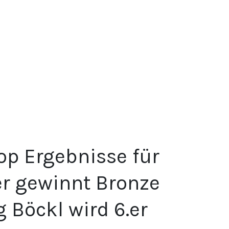
Top Ergebnisse für
er gewinnt Bronze
g Böckl wird 6.er