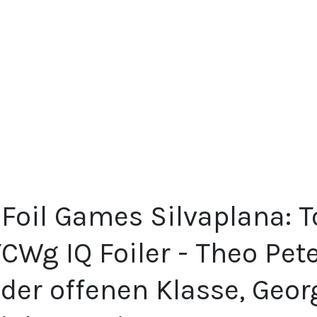
 Foil Games Silvaplana: 
CWg IQ Foiler - Theo Pet
 der offenen Klasse, Geor