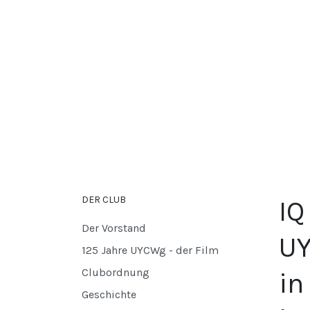
DER CLUB
IQ
Der Vorstand
UY
125 Jahre UYCWg - der Film
Clubordnung
in
Geschichte