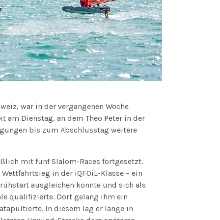
hweiz, war in der vergangenen Woche
t am Dienstag, an dem Theo Peter in der
ingungen bis zum Abschlusstag weitere
lich mit fünf Slalom-Races fortgesetzt.
 Wettfahrtsieg in der iQFOiL-Klasse – ein
Frühstart ausgleichen konnte und sich als
le qualifizierte. Dort gelang ihm ein
atapultierte. In diesem lag er lange in