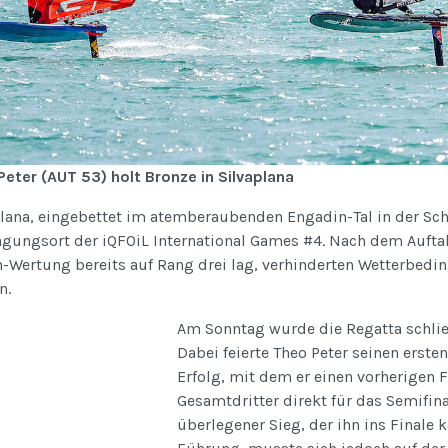
Peter (AUT 53) holt Bronze in Silvaplana
plana, eingebettet im atemberaubenden Engadin-Tal in der Sc
agungsort der iQFOiL International Games #4. Nach dem Auftak
n-Wertung bereits auf Rang drei lag, verhinderten Wetterbed
n.
Am Sonntag wurde die Regatta schließ
Dabei feierte Theo Peter seinen ersten
Erfolg, mit dem er einen vorherigen 
Gesamtdritter direkt für das Semifina
überlegener Sieg, der ihn ins Finale k