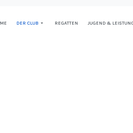
OME
DER CLUB
REGATTEN
JUGEND & LEISTUN