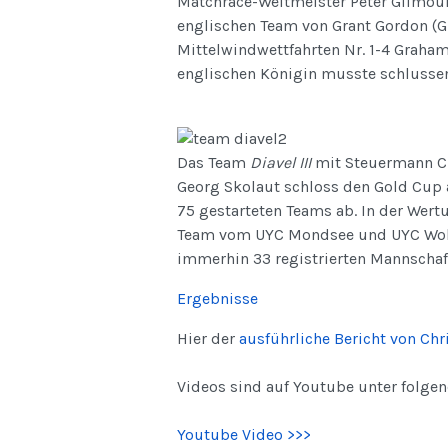
Matchrace-Weltmeister Peter Gilmour
englischen Team von Grant Gordon (G
Mittelwindwettfahrten Nr. 1-4 Graham
englischen Königin musste schlussen
Das Team
Diavel III
mit Steuermann Ch
Georg Skolaut schloss den Gold Cup 
75 gestarteten Teams ab. In der Wert
Team vom UYC Mondsee und UYC Wolfg
immerhin 33 registrierten Mannschaf
Ergebnisse
Hier der
ausführliche Bericht von Ch
Videos sind auf Youtube unter folge
Youtube Video >>>