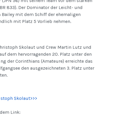
 (JPN 56) mit seinem Team vor dem starken
BR 833). Der Dominator der Leicht- und
 Bailey mit dem Schiff der ehemaligen
dlich mit Platz 5 Vorlieb nehmen.
ristoph Skolaut und Crew Martin Lutz und
auf dem hervorragenden 20. Platz unter den
ung der Corinthians (Amateure) erreichte das
angsee den ausgezeichneten 3. Platz unter
ten.
ristoph Skolaut>>>
ndem Link: