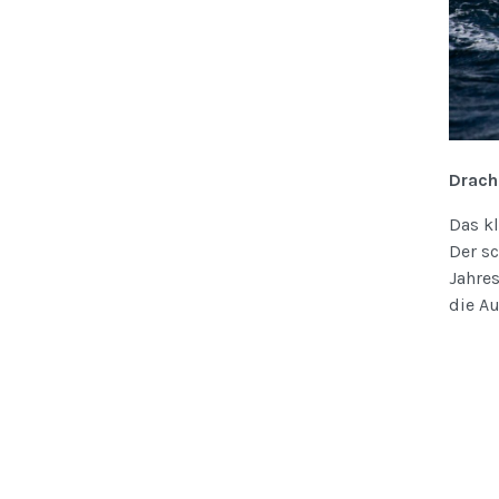
Drach
Das k
Der sc
Jahres
die Au