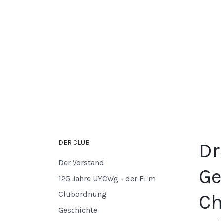
DER CLUB
Dr
Der Vorstand
Ge
125 Jahre UYCWg - der Film
Clubordnung
Ch
Geschichte