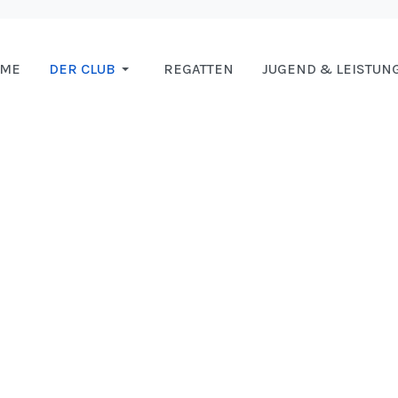
OME
DER CLUB
REGATTEN
JUGEND & LEISTUN