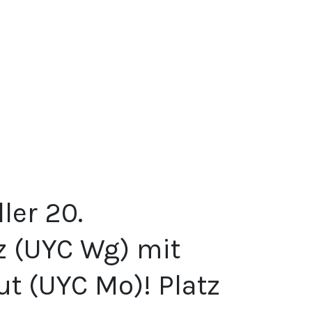
ler 20.
z (UYC Wg) mit
t (UYC Mo)! Platz