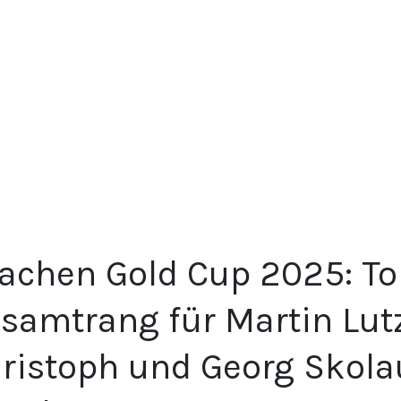
achen Gold Cup 2025: Tol
samtrang für Martin Lut
ristoph und Georg Skolau