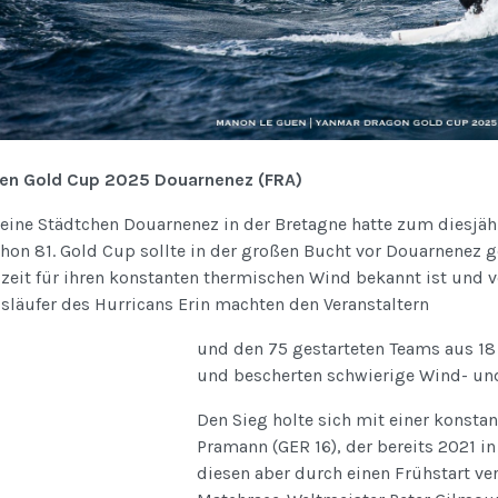
en Gold Cup 2025 Douarnenez (FRA)
leine Städtchen Douarnenez in der Bretagne hatte zum diesjäh
hon 81. Gold Cup sollte in der großen Bucht vor Douarnenez g
zeit für ihren konstanten thermischen Wind bekannt ist und v
släufer des Hurricans Erin machten den Veranstaltern
und den 75 gestarteten Teams aus 18
und bescherten schwierige Wind- un
Den Sieg holte sich mit einer konsta
Pramann (GER 16), der bereits 2021 i
diesen aber durch einen Frühstart ve