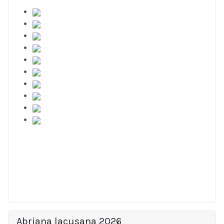
Abriana lacusana 2026