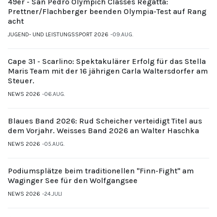
49er - San Pedro Olympich Classes Regatta:
Prettner/Flachberger beenden Olympia-Test auf Rang
acht
JUGEND- UND LEISTUNGSSPORT 2026
09.AUG.
Cape 31 - Scarlino: Spektakulärer Erfolg für das Stella
Maris Team mit der 16 jährigen Carla Waltersdorfer am
Steuer.
NEWS 2026
06.AUG.
Blaues Band 2026: Rud Scheicher verteidigt Titel aus
dem Vorjahr. Weisses Band 2026 an Walter Haschka
NEWS 2026
05.AUG.
Podiumsplätze beim traditionellen "Finn-Fight" am
Waginger See für den Wolfgangsee
NEWS 2026
24.JULI