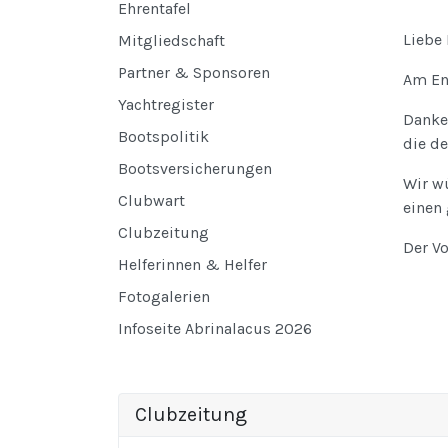
Ehrentafel
Liebe
Mitgliedschaft
Partner & Sponsoren
Am En
Yachtregister
Danke 
Bootspolitik
die d
Bootsversicherungen
Wir w
Clubwart
einen 
Clubzeitung
Der V
Helferinnen & Helfer
Fotogalerien
Infoseite Abrinalacus 2026
Clubzeitung