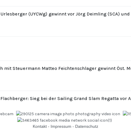
z Urlesberger (UYCWg) gewinnt vor Jörg Deimling (SCA) un
th mit Steuermann Matteo Feichtenschlager gewinnt Öst. M
 Flachberger: Sieg bei der Sailing Grand Slam Regatta vor 
Kontakt
-
Impressum
-
Datenschutz