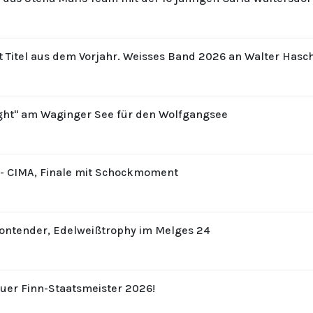
t Titel aus dem Vorjahr. Weisses Band 2026 an Walter Hasc
ight" am Waginger See für den Wolfgangsee
8 - CIMA, Finale mit Schockmoment
Contender, Edelweißtrophy im Melges 24
uer Finn-Staatsmeister 2026!