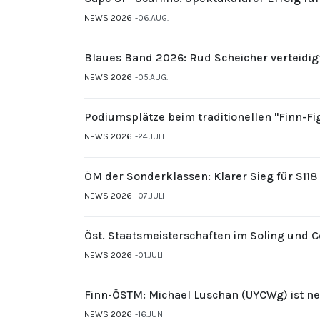
NEWS 2026
06.AUG.
Blaues Band 2026: Rud Scheicher verteidig
NEWS 2026
05.AUG.
Podiumsplätze beim traditionellen "Finn-F
NEWS 2026
24.JULI
ÖM der Sonderklassen: Klarer Sieg für S11
NEWS 2026
07.JULI
Öst. Staatsmeisterschaften im Soling und 
NEWS 2026
01.JULI
Finn-ÖSTM: Michael Luschan (UYCWg) ist ne
NEWS 2026
16.JUNI