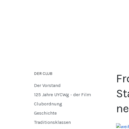
DER CLUB
Fr
Der Vorstand
St
125 Jahre UYCWg - der Film
Clubordnung
ne
Geschichte
Traditionsklassen