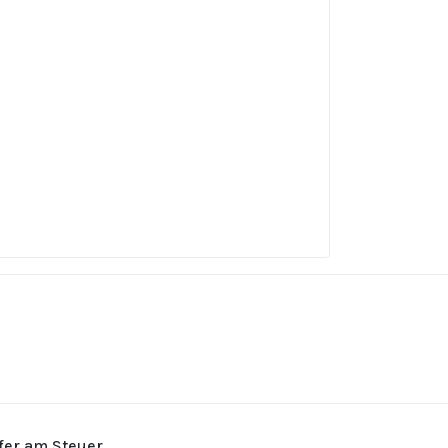
rfer am Steuer.