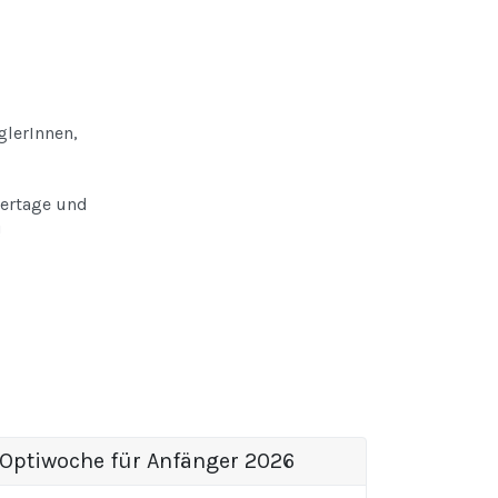
glerInnen,
iertage und
!
Optiwoche für Anfänger 2026