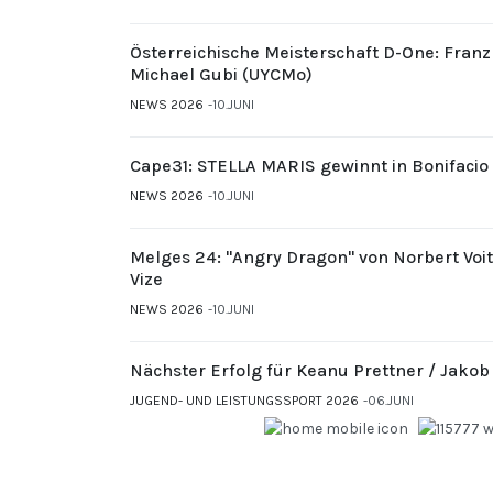
Österreichische Meisterschaft D-One: Fran
Michael Gubi (UYCMo)
NEWS 2026
10.JUNI
Cape31: STELLA MARIS gewinnt in Bonifacio
NEWS 2026
10.JUNI
Melges 24: "Angry Dragon" von Norbert Voi
Vize
NEWS 2026
10.JUNI
Nächster Erfolg für Keanu Prettner / Jakob
JUGEND- UND LEISTUNGSSPORT 2026
06.JUNI