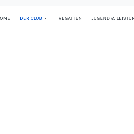
HOME
DER CLUB
REGATTEN
JUGEND & LEISTU