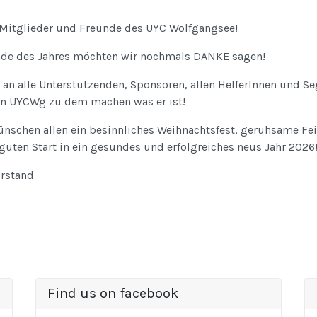
 Mitglieder und Freunde des UYC Wolfgangsee!
de des Jahres möchten wir nochmals DANKE sagen!
an alle Unterstützenden, Sponsoren, allen HelferInnen und Se
en UYCWg zu dem machen was er ist!
ünschen allen ein besinnliches Weihnachtsfest, geruhsame Fe
guten Start in ein gesundes und erfolgreiches neus Jahr 2026
orstand
Find us on facebook