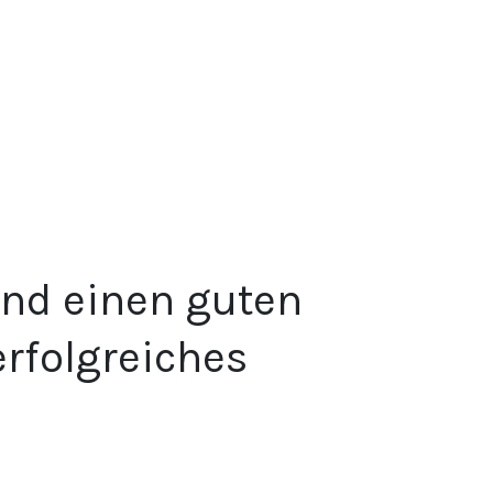
nd einen guten
erfolgreiches