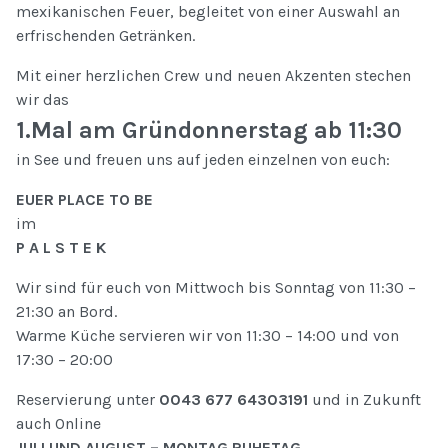
mexikanischen Feuer, begleitet von einer Auswahl an
erfrischenden Getränken.
Mit einer herzlichen Crew und neuen Akzenten stechen
wir das
1.Mal am Gründonnerstag ab 11:30
in See und freuen uns auf jeden einzelnen von euch:
EUER PLACE TO BE
im
P A L S T E K
Wir sind für euch von Mittwoch bis Sonntag von 11:30 –
21:30 an Bord.
Warme Küche servieren wir von 11:30 – 14:00 und von
17:30 – 20:00
Reservierung unter
0043 677 64303191
und in Zukunft
auch Online
JULI UND AUGUST – MONTAG RUHETAG