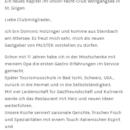
Ein neues Kapitel im Union-Yacht-Club Wolfgangsee in
St. Gilgen
Liebe Clubmitglieder,
ich bin Dominic Holzinger und komme aus Steinbach
am Attersee. Es freut mich sehr, mich als neuen
Gastgeber von PALSTEK vorstellen zu dürfen.
Schon mit 11 Jahren habe ich in der Mostschenke mit
meinem Opa die ersten Gastro-Erfahrungen im Service
gemacht.
Später Tourismusschule in Bad Ischl, Schweiz, USA…
zurück in die Heimat und in die Selbstständigkeit.
Mit viel Leidenschaft für Gastfreundschaft und Kulinarik
werde ich das Restaurant mit Herz und neuen Ideen
weiterführen.
Unsere Küche serviert saisonale Gerichte, frischen Fisch
und Spezialitäten mit einem Touch italienischen Esprit
und