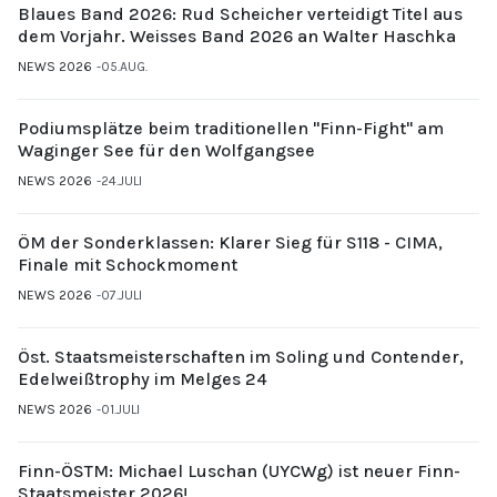
Blaues Band 2026: Rud Scheicher verteidigt Titel aus
dem Vorjahr. Weisses Band 2026 an Walter Haschka
NEWS 2026
05.AUG.
Podiumsplätze beim traditionellen "Finn-Fight" am
Waginger See für den Wolfgangsee
NEWS 2026
24.JULI
ÖM der Sonderklassen: Klarer Sieg für S118 - CIMA,
Finale mit Schockmoment
NEWS 2026
07.JULI
Öst. Staatsmeisterschaften im Soling und Contender,
Edelweißtrophy im Melges 24
NEWS 2026
01.JULI
Finn-ÖSTM: Michael Luschan (UYCWg) ist neuer Finn-
Staatsmeister 2026!