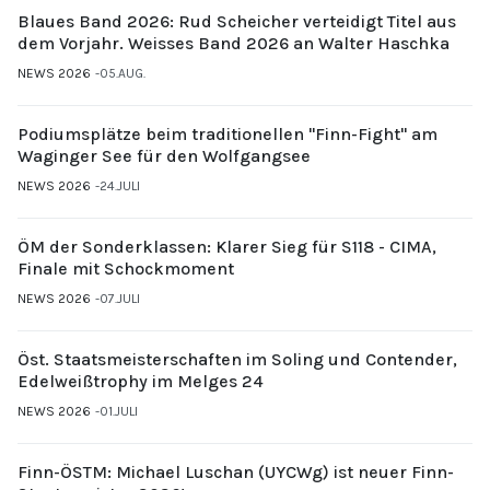
Blaues Band 2026: Rud Scheicher verteidigt Titel aus
dem Vorjahr. Weisses Band 2026 an Walter Haschka
NEWS 2026
05.AUG.
Podiumsplätze beim traditionellen "Finn-Fight" am
Waginger See für den Wolfgangsee
NEWS 2026
24.JULI
ÖM der Sonderklassen: Klarer Sieg für S118 - CIMA,
Finale mit Schockmoment
NEWS 2026
07.JULI
Öst. Staatsmeisterschaften im Soling und Contender,
Edelweißtrophy im Melges 24
NEWS 2026
01.JULI
Finn-ÖSTM: Michael Luschan (UYCWg) ist neuer Finn-