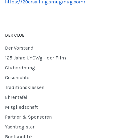
https://29ersailing.smugmug.com/
DER CLUB
Der Vorstand
125 Jahre UYCWg - der Film
Clubordnung
Geschichte
Traditionsklassen
Ehrentafel
Mitgliedschaft
Partner & Sponsoren
Yachtregister
Bootspolitik