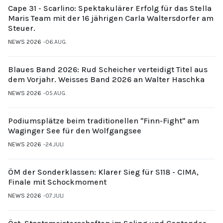
Cape 31 - Scarlino: Spektakulärer Erfolg für das Stella
Maris Team mit der 16 jährigen Carla Waltersdorfer am
Steuer.
NEWS 2026
06.AUG.
Blaues Band 2026: Rud Scheicher verteidigt Titel aus
dem Vorjahr. Weisses Band 2026 an Walter Haschka
NEWS 2026
05.AUG.
Podiumsplätze beim traditionellen "Finn-Fight" am
Waginger See für den Wolfgangsee
NEWS 2026
24.JULI
ÖM der Sonderklassen: Klarer Sieg für S118 - CIMA,
Finale mit Schockmoment
NEWS 2026
07.JULI