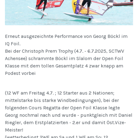
Erneut ausgezeichnte Performance von Georg Böckl im
IQ Foil.
Bei der Christoph Prem Trophy (4.7. - 6.7.2025, SCTWV
Achensee) schrammte Böckl im Slalom der Open Foil
Klasse mit dem tollen Gesamtplatz 4 zwar knapp am
Podest vorbei
(12 WF am Freitag 4.7. ; 12 Starter aus 2 Nationen;
mittelstarke bis starke Windbedingungen), bei der
folgenden Cours Regatta der Open Foil Klasse legte
Georg nochmal nach und wurde - punktgleich mit Daniel
Riegler, dem Erstplatzierten - 2.er und damit Öst.Vize-
Meister!
(wetterbedingt 2WF am Sa und 1 WF am So; 12