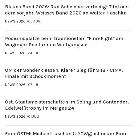
Blaues Band 2026: Rud Scheicher verteidigt Titel aus
dem Vorjahr. Weisses Band 2026 an Walter Haschka
NEWS 2026
05.AUG.
Podiumsplätze beim traditionellen "Finn-Fight" am
Waginger See für den Wolfgangsee
NEWS 2026
24.JULI
ÖM der Sonderklassen: Klarer Sieg für S118 - CIMA,
Finale mit Schockmoment
NEWS 2026
07.JULI
Öst. Staatsmeisterschaften im Soling und Contender,
Edelweißtrophy im Melges 24
NEWS 2026
01.JULI
Finn-ÖSTM: Michael Luschan (UYCWg) ist neuer Finn-