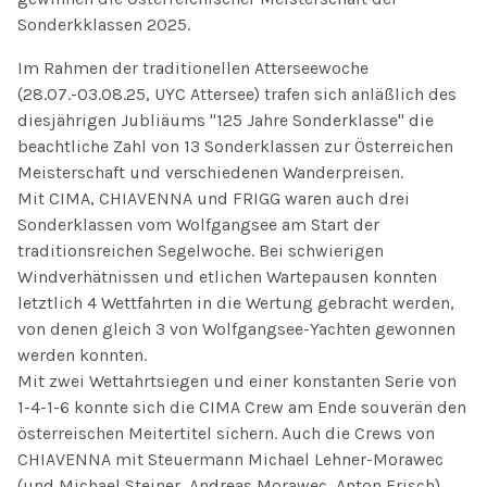
Sonderkklassen 2025.
Im Rahmen der traditionellen Atterseewoche
(28.07.-03.08.25, UYC Attersee) trafen sich anläßlich des
diesjährigen Jubliäums "125 Jahre Sonderklasse" die
beachtliche Zahl von 13 Sonderklassen zur Österreichen
Meisterschaft und verschiedenen Wanderpreisen.
Mit CIMA, CHIAVENNA und FRIGG waren auch drei
Sonderklassen vom Wolfgangsee am Start der
traditionsreichen Segelwoche. Bei schwierigen
Windverhätnissen und etlichen Wartepausen konnten
letztlich 4 Wettfahrten in die Wertung gebracht werden,
von denen gleich 3 von Wolfgangsee-Yachten gewonnen
werden konnten.
Mit zwei Wettahrtsiegen und einer konstanten Serie von
1-4-1-6 konnte sich die CIMA Crew am Ende souverän den
österreischen Meitertitel sichern. Auch die Crews von
CHIAVENNA mit Steuermann Michael Lehner-Morawec
(und Michael Steiner, Andreas Morawec, Anton Frisch)