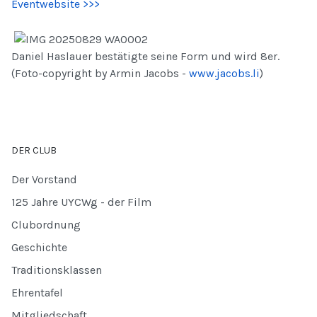
Eventwebsite >>>
Daniel Haslauer bestätigte seine Form und wird 8er.
(Foto-copyright by Armin Jacobs -
www.jacobs.li
)
DER CLUB
Der Vorstand
125 Jahre UYCWg - der Film
Clubordnung
Geschichte
Traditionsklassen
Ehrentafel
Mitgliedschaft