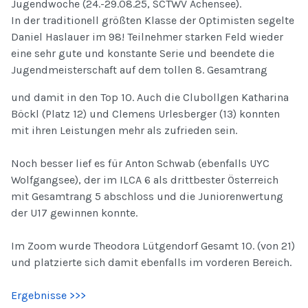
Jugendwoche (24.-29.08.25, SCTWV Achensee).
In der traditionell größten Klasse der Optimisten segelte
Daniel Haslauer im 98! Teilnehmer starken Feld wieder
eine sehr gute und konstante Serie und beendete die
Jugendmeisterschaft auf dem tollen 8. Gesamtrang
und damit in den Top 10. Auch die Clubollgen Katharina
Böckl (Platz 12) und Clemens Urlesberger (13) konnten
mit ihren Leistungen mehr als zufrieden sein.
Noch besser lief es für Anton Schwab (ebenfalls UYC
Wolfgangsee), der im ILCA 6 als drittbester Österreich
mit Gesamtrang 5 abschloss und die Juniorenwertung
der U17 gewinnen konnte.
Im Zoom wurde Theodora Lütgendorf Gesamt 10. (von 21)
und platzierte sich damit ebenfalls im vorderen Bereich.
Ergebnisse >>>