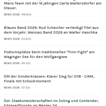
Maris Team mit der 16 jährigen Carla Waltersdorfer am
Steuer.
NEWS 2026
06.AUG.
Blaues Band 2026: Rud Scheicher verteidigt Titel aus
dem Vorjahr. Weisses Band 2026 an Walter Haschka
NEWS 2026
05.AUG.
Podiumsplätze beim traditionellen "Finn-Fight" am
Waginger See für den Wolfgangsee
NEWS 2026
24.JULI
ÖM der Sonderklassen: Klarer Sieg für S118 - CIMA,
Finale mit Schockmoment
NEWS 2026
07.JULI
Öst. Staatsmeisterschaften im Soling und Contender,
Edelweißtrophy im Melges 24